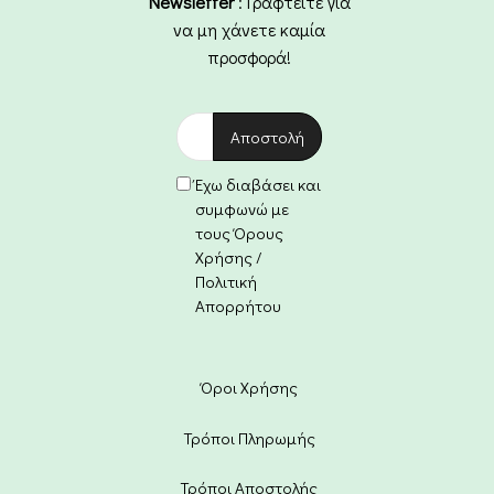
Newsletter
: Γραφτείτε για
να μη χάνετε καμία
προσφορά!
Έχω διαβάσει και
συμφωνώ με
τους Όρους
Χρήσης /
Πολιτική
Απορρήτου
Όροι Χρήσης
Τρόποι Πληρωμής
Τρόποι Αποστολής