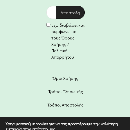
Έχω διαβάσει και
συμφωνώ με
τους Όρους
Χρήσης /
Πολιτική
Απορρήτου
Όροι Χρήσης
Τρόποι Πληρωμής
Τρόποι Αποστολής
Πολιτική Επιστροφών
Χρησιμοποιούμε cookies για να σας προσφέρουμε την καλύτερη
εμπειρία στον ιστότοπό μας.