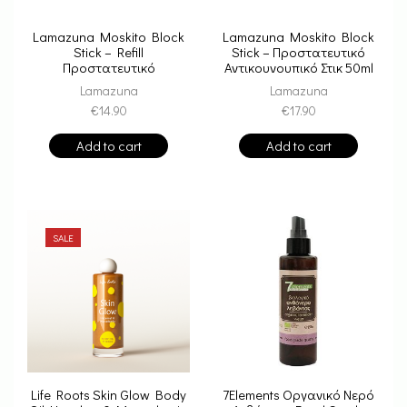
Lamazuna Moskito Block
Lamazuna Moskito Block
Stick – Refill
Stick – Προστατευτικό
Προστατευτικό
Αντικουνουπικό Στικ 50ml
Αντικουνουπικό Στικ 50ml
Lamazuna
Lamazuna
€
14.90
€
17.90
Add to cart
Add to cart
SALE
Life Roots Skin Glow Body
7Elements Οργανικό Νερό