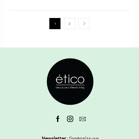
1
2
Newsletter
: Γραφτείτε για