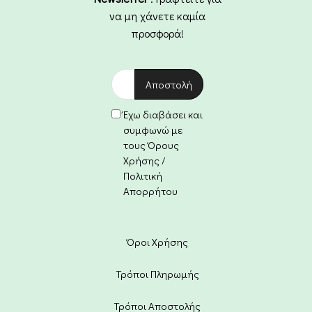
να μη χάνετε καμία
προσφορά!
Έχω διαβάσει και
συμφωνώ με
τους Όρους
Χρήσης /
Πολιτική
Απορρήτου
Όροι Χρήσης
Τρόποι Πληρωμής
Τρόποι Αποστολής