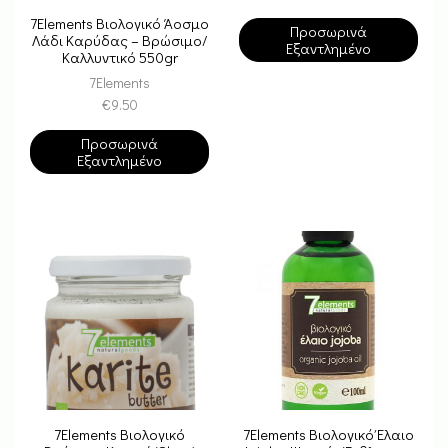
7Elements Βιολογικό Άοσμο
Προσωρινά
Λάδι Καρύδας – Βρώσιμο/
Εξαντλημένο
Καλλυντικό 550gr
7Elements
€
9.50
Προσωρινά
Εξαντλημένο
7Elements Βιολογικό
7Elements Βιολογικό Έλαιο