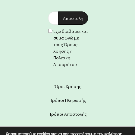
Έχω διαβάσει και
συμφωνώ με
τους Όρους
Χρήσης /
Πολιτική
Απορρήτου
Όροι Χρήσης
Τρόποι Πληρωμής
Τρόποι Αποστολής
Πολιτική Επιστροφών
Χρησιμοποιούμε cookies για να σας προσφέρουμε την καλύτερη