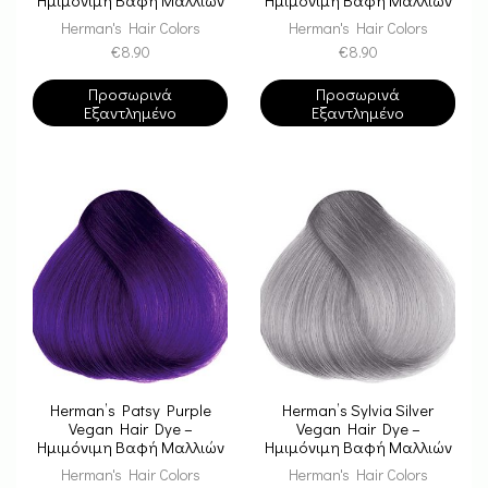
Herman's Hair Colors
Herman's Hair Colors
€
8.90
€
8.90
Προσωρινά
Προσωρινά
Εξαντλημένο
Εξαντλημένο
Herman’s Patsy Purple
Herman’s Sylvia Silver
Vegan Hair Dye –
Vegan Hair Dye –
Ημιμόνιμη Βαφή Μαλλιών
Ημιμόνιμη Βαφή Μαλλιών
Herman's Hair Colors
Herman's Hair Colors