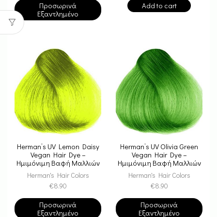
Προσωρινά
Add to cart
Εξαντλημένο
Herman’s UV Lemon Daisy
Herman’s UV Olivia Green
Vegan Hair Dye –
Vegan Hair Dye –
Ημιμόνιμη Βαφή Μαλλιών
Ημιμόνιμη Βαφή Μαλλιών
Herman's Hair Colors
Herman's Hair Colors
€
8.90
€
8.90
Προσωρινά
Προσωρινά
Εξαντλημένο
Εξαντλημένο