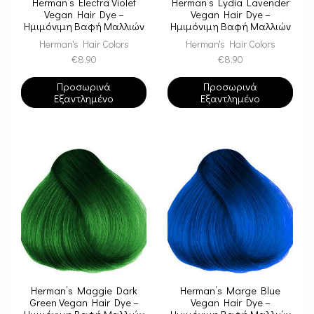
Herman’s Electra Violet
Herman’s Lydia Lavender
Vegan Hair Dye –
Vegan Hair Dye –
Ημιμόνιμη Βαφή Μαλλιών
Ημιμόνιμη Βαφή Μαλλιών
Herman's Hair Colors
Herman's Hair Colors
€
8.90
€
8.90
Προσωρινά
Προσωρινά
Εξαντλημένο
Εξαντλημένο
Herman’s Maggie Dark
Herman’s Marge Blue
Green Vegan Hair Dye –
Vegan Hair Dye –
Ημιμόνιμη Βαφή Μαλλιών
Ημιμόνιμη Βαφή Μαλλιών