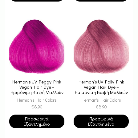
Herman’s UV Peggy Pink
Herman’s UV Polly Pink
Vegan Hair Dye –
Vegan Hair Dye –
Ημιμόνιμη Βαφή Μαλλιών
Ημιμόνιμη Βαφή Μαλλιών
Herman's Hair Colors
Herman's Hair Colors
€
8.90
€
8.90
Προσωρινά
Προσωρινά
Εξαντλημένο
Εξαντλημένο