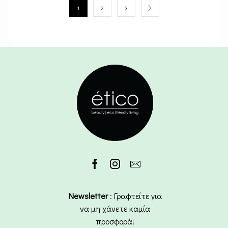
1
2
3
Newsletter
: Γραφτείτε για
να μη χάνετε καμία
προσφορά!