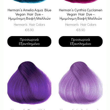
Herman’s Amelia Aqua Blue
Herman’s Cynthia Cyclamen
Vegan Hair Dye –
Vegan Hair Dye –
Ημιμόνιμη Βαφή Μαλλιών
Ημιμόνιμη Βαφή Μαλλιών
Herman's Hair Colors
Herman's Hair Colors
€
8.90
€
8.90
Προσωρινά
Προσωρινά
Εξαντλημένο
Εξαντλημένο