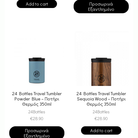
Add to cart
Προσωρινά
Εξαντλημένο
24 Bottles Travel Tumbler
24 Bottles Travel Tumbler
Powder Blue – Ποτήρι
Sequoia Wood – Ποτήρι
Θερμός 350ml
Θερμός 350ml
24Bottles
24Bottles
€
28.90
€
28.90
Προσωρινά
Add to cart
Εξαντλημένο