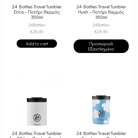
24 Bottles Travel Tumbler
24 Bottles Travel Tumbler
Erica – Ποτήρι Θερμός
Hush – Ποτήρι Θερμός
350ml
350ml
24Bottles
24Bottles
€
28.90
€
28.90
Add to cart
Προσωρινά
Εξαντλημένο
24 Bottles Travel Tumbler
24 Bottles Travel Tumbler