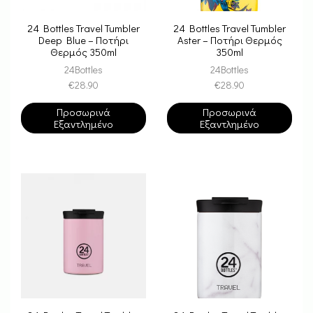
24 Bottles Travel Tumbler
24 Bottles Travel Tumbler
Deep Blue – Ποτήρι
Aster – Ποτήρι Θερμός
Θερμός 350ml
350ml
24Bottles
24Bottles
€
28.90
€
28.90
Προσωρινά
Προσωρινά
Εξαντλημένο
Εξαντλημένο