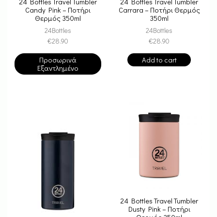
24 Bottles Travel Tumbler
24 Bottles Travel Tumbler
Candy Pink – Ποτήρι
Carrara – Ποτήρι Θερμός
Θερμός 350ml
350ml
24Bottles
24Bottles
€
28.90
€
28.90
Προσωρινά
Add to cart
Εξαντλημένο
24 Bottles Travel Tumbler
Dusty Pink – Ποτήρι
Θερμός 350ml