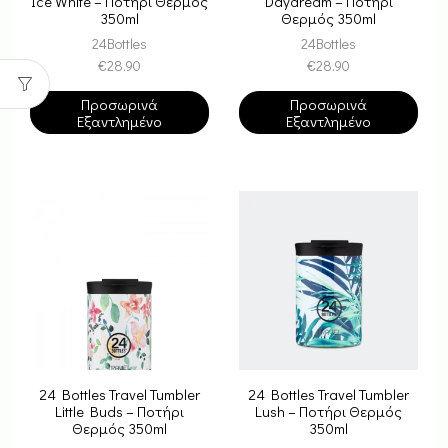
Ice White – Ποτήρι Θερμός
Daydream – Ποτήρι
350ml
Θερμός 350ml
24Bottles
24Bottles
€
28.90
€
28.90
Προσωρινά
Προσωρινά
Εξαντλημένο
Εξαντλημένο
24 Bottles Travel Tumbler
24 Bottles Travel Tumbler
Little Buds – Ποτήρι
Lush – Ποτήρι Θερμός
Θερμός 350ml
350ml