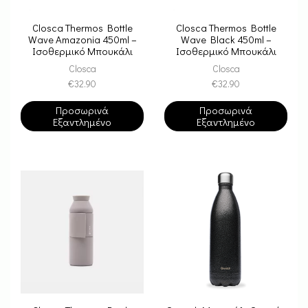
Closca Thermos Bottle
Closca Thermos Bottle
Wave Amazonia 450ml –
Wave Black 450ml –
Ισοθερμικό Μπουκάλι
Ισοθερμικό Μπουκάλι
Closca
Closca
€
32.90
€
32.90
Προσωρινά
Προσωρινά
Εξαντλημένο
Εξαντλημένο