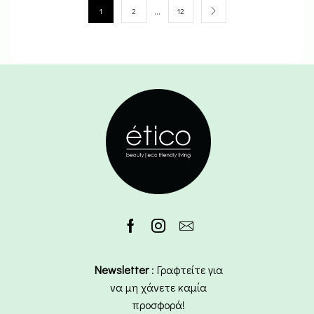
…
1
2
12
Newsletter
: Γραφτείτε για
να μη χάνετε καμία
προσφορά!