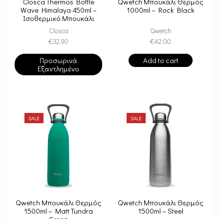
Closca Thermos Bottle
Qwetch Μπουκάλι Θερμός
Wave Himalaya 450ml –
1000ml – Rock Black
Ισοθερμικό Μπουκάλι
Closca
Qwetch
€
32.90
€
42.00
Προσωρινά
Add to cart
Εξαντλημένο
SALE
SALE
Qwetch Μπουκάλι Θερμός
Qwetch Μπουκάλι Θερμός
1500ml – Matt Tundra
1500ml – Steel
Green