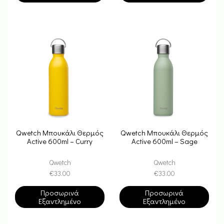
Qwetch Μπουκάλι Θερμός
Qwetch Μπουκάλι Θερμός
Active 600ml – Curry
Active 600ml – Sage
Qwetch
Qwetch
€
33.00
€
33.00
Προσωρινά
Προσωρινά
Εξαντλημένο
Εξαντλημένο