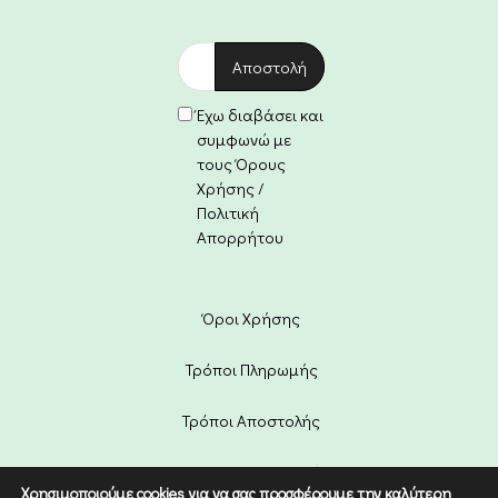
Έχω διαβάσει και
συμφωνώ με
τους Όρους
Χρήσης /
Πολιτική
Απορρήτου
Όροι Χρήσης
Τρόποι Πληρωμής
Τρόποι Αποστολής
Πολιτική Επιστροφών
Χρησιμοποιούμε cookies για να σας προσφέρουμε την καλύτερη