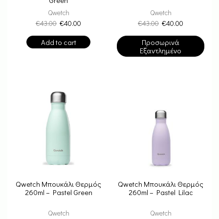
Qwetch
Qwetch
€
43.00
€
40.00
€
43.00
€
40.00
Add to cart
Προσωρινά
Εξαντλημένο
Qwetch Μπουκάλι Θερμός
Qwetch Μπουκάλι Θερμός
260ml – Pastel Green
260ml – Pastel Lilac
Qwetch
Qwetch