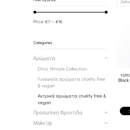
Price:
—
€7
€18
Categories
Αρώματα
Etico Private Collection
τύπο
Γυναικεία αρώματα cruelty free
Black
& vegan
Αντρικά αρώματα cruelty free &
vegan
Προσωπική Φροντίδα
Make Up