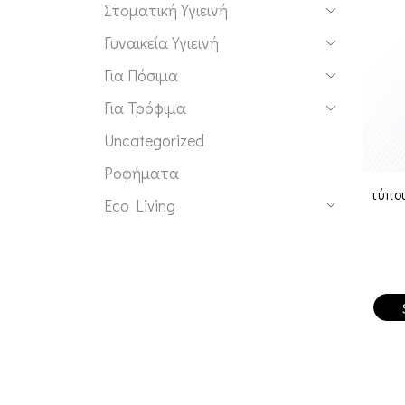
Στοματική Υγιεινή
Γυναικεία Υγιεινή
Για Πόσιμα
Για Τρόφιμα
Uncategorized
Ροφήματα
τύπου
Eco Living