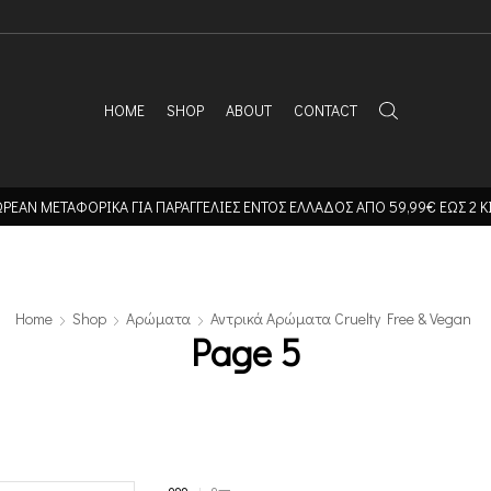
HOME
SHOP
ABOUT
CONTACT
ΡΕΑΝ ΜΕΤΑΦΟΡΙΚΑ ΓΙΑ ΠΑΡΑΓΓΕΛΙΕΣ ΕΝΤΟΣ ΕΛΛΑΔΟΣ ΑΠΟ 59,99€ ΕΩΣ 2 Κ
Home
Shop
Αρώματα
Αντρικά Αρώματα Cruelty Free & Vegan
Page 5