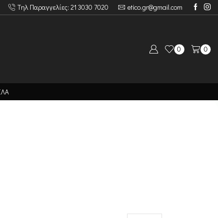
Τηλ Παραγγελίες: 21 3030 7020
etico.gr@gmail.com
0
0
ΙΛΑ