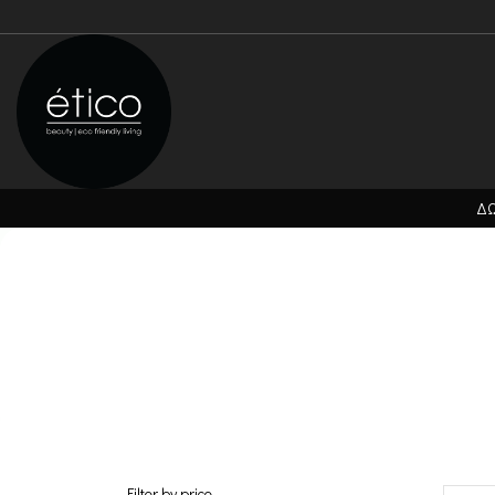
ΔΩ
Filter by price