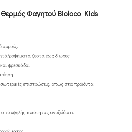
 Θερμός Φαγητού Bioloco Kids
διαρροές.
γητά/ροφήματα ζεστά έως 8 ώρες
 και φρεσκάδα.
ποίηση.
 εσωτερικές επιστρώσεις, όπως στα προϊόντα
 από υψηλής ποιότητας ανοξείδωτο
τοιχώματος.