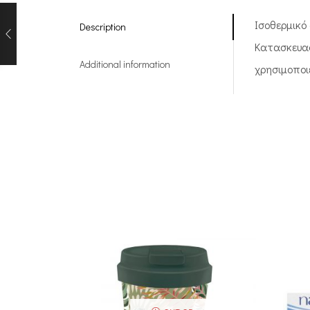
Ισοθερμικό
Description
Κατασκευασ
Additional information
χρησιμοποιε