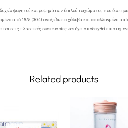
 δοχείο φαγητού και ροφημάτων διπλού τοιχώματος που διατηρε
μένο από 18/8 (304) ανοξείδωτο χάλυβα και απαλλαγμένο από τη
ίται στις πλαστικές συσκευασίες και έχει αποδειχθεί επιστημονι
Related products