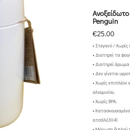
Ανοξείδωτο
Penguin
€
25.00
• Στεγανό / Χωρίς 
• Διατηρεί τα φα
• Διατηρεί άρωμα
• Δεν γίνεται υγρο
• Χωρίς επιπλέον
αλουμινίου.
• Χωρίς BPA.
• Κατασκευασμένο
ατσάλι(304)
• Μόνωση διπλού 