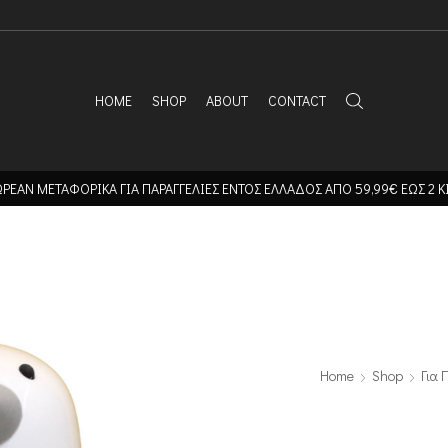
HOME
SHOP
ABOUT
CONTACT
ΡΕΑΝ ΜΕΤΑΦΟΡΙΚΑ ΓΙΑ ΠΑΡΑΓΓΕΛΙΕΣ ΕΝΤΟΣ ΕΛΛΑΔΟΣ ΑΠΟ 59,99€ ΕΩΣ 2 Κ
Home
Shop
Για 