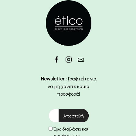
Newsletter
: Γραφτείτε για
να μη χάνετε καμία
προσφορά!
Έχω διαβάσει και
συμφωνώ με