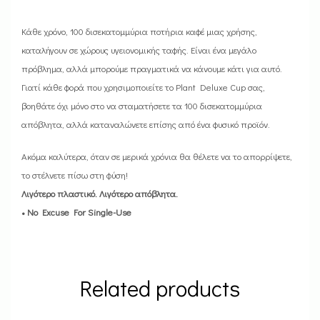
Κάθε χρόνο, 100 δισεκατομμύρια ποτήρια καφέ μιας χρήσης,
καταλήγουν σε χώρους υγειονομικής ταφής. Είναι ένα μεγάλο
πρόβλημα, αλλά μπορούμε πραγματικά να κάνουμε κάτι για αυτό.
Γιατί κάθε φορά που χρησιμοποιείτε το Plant Deluxe Cup σας,
βοηθάτε όχι μόνο στο να σταματήσετε τα 100 δισεκατομμύρια
απόβλητα, αλλά καταναλώνετε επίσης από ένα φυσικό προϊόν.
Ακόμα καλύτερα, όταν σε μερικά χρόνια θα θέλετε να το απορρίψετε,
το στέλνετε πίσω στη φύση!
Λιγότερο πλαστικό. Λιγότερο απόβλητα.
• No Excuse For Single-Use
Related products