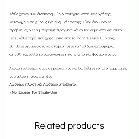
Κάθε χρόνο, 100 δισεκατομμύρια ποτήρια καφέ μιας χρήσης,
καταλήγουν σε χώρους υγειονομικής ταφής. Είναι ένα μεγάλο
πρόβλημα, αλλά μπορούμε πραγματικά να κάνουμε κάτι για αυτό.
Γιατί κάθε φορά που χρησιμοποιείτε το Plant Deluxe Cup σας,
βοηθάτε όχι μόνο στο να σταματήσετε τα 100 δισεκατομμύρια
απόβλητα, αλλά καταναλώνετε επίσης από ένα φυσικό προϊόν.
Ακόμα καλύτερα, όταν σε μερικά χρόνια θα θέλετε να το απορρίψετε,
το στέλνετε πίσω στη φύση!
Λιγότερο πλαστικό. Λιγότερο απόβλητα.
• No Excuse For Single-Use
Related products