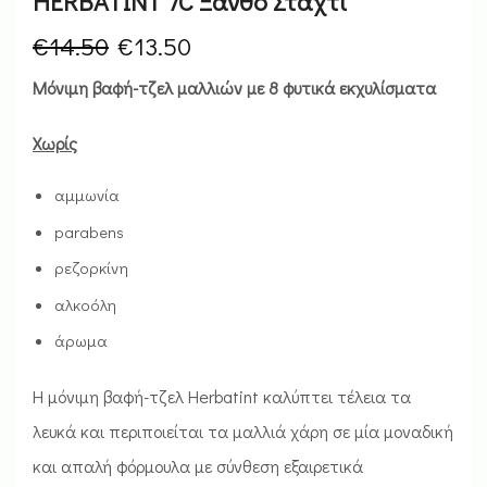
HERBATINT 7C Ξανθό Σταχτί
€
14.50
€
13.50
Μόνιμη βαφή-τζελ μαλλιών με 8 φυτικά εκχυλίσματα
Χωρίς
αμμωνία
parabens
ρεζορκίνη
αλκοόλη
άρωμα
Η μόνιμη βαφή-τζελ Herbatint καλύπτει τέλεια τα
λευκά και περιποιείται τα μαλλιά χάρη σε μία μοναδική
και απαλή φόρμουλα με σύνθεση εξαιρετικά