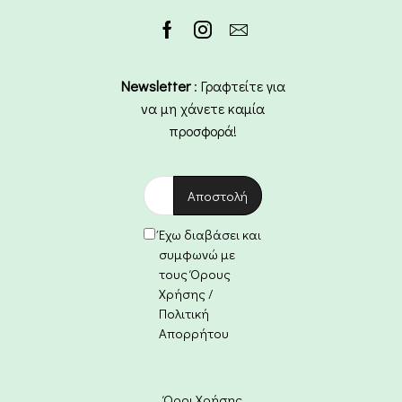
Newsletter
: Γραφτείτε για
να μη χάνετε καμία
προσφορά!
Έχω διαβάσει και
συμφωνώ με
τους Όρους
Χρήσης /
Πολιτική
Απορρήτου
Όροι Χρήσης