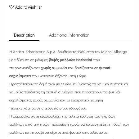
Add to wishlist
Description
Additional information
Η Antica Erboristeria S.p.A ιδρύθηκε το 1960 από τον Michel Albergo
με ειδίκευση σε μόνιμες
βαφές μαλλιών Herbatint
που
παρασκευάζονται
χωρίς αμμωνία
και βασίζονται σε
φυτικά
εκχυλίσματα
που κατασκευάζονται στη Ρώμη.
Προστατεύουν τη δομή των μαλλιών μειώνοντας τα χημικά συστατικά
και αξιοποιώντας τη φυσική συνέργια που προσφέρουν τα φυτικά
εκχυλίσματα, χωρίς αμμωνία και με εξαιρετικά χαμηλή
περιεκτικότητα σε υπεροξείδιο του υδρογόνου.
H φόρμουλα αυτή εξασφαλίζει την τέλεια κάλυψη των γκρίζων
μαλλιών από την πρώτη εφαρμογή χωρίς να καταστρέψει τη δομή των
μαλλιών και προσφέρει εξαιρετικά φυσικά αποτελέσματα.