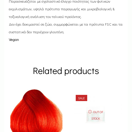
Παρασκευάζεται με σχολαστικό έλεγχο ποιότητας των φυτικών
εκχυλισμάτων, υψηλά πρότυπα παραγωγής και μικροβιολογική &
τοξικολογική ανάλυση του τελικού προϊόντος.
Δεν έχει δοκιμαστεί σε ζώα, συμμορφώνεται με τα πρότυπα FSC και τα
συστατικά δεν περιέχουν γλουτένη.
Vegan
Related products
SALE
OUT OF
STOCK