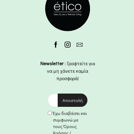
Newsletter
: Γραφτείτε για
να μη χάνετε καμία
προσφορά!
Έχω διαβάσει και
συμφωνώ με
τους Όρους
Χρήσης /