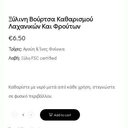
Ξύλινη Βούρτσα Καθαρισμού
Λαχανικών Και Φρούτων
€
6.50
Τρίχες:
Αγαύη & Ίνες Φοίνικα
Λαβή:
Ξύλο FSC certified
Καθαρίστε με νερό μετά από κάθε χρήση, στεγνώστε
σε φυσικό περιβάλλον.
Add to cart