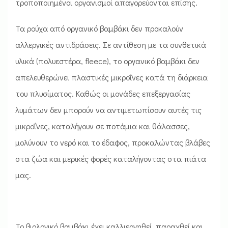
τροποποιημένοι οργανισμοί απαγορεύονται επίσης.
Τα ρούχα από οργανικό βαμβάκι δεν προκαλούν
αλλεργικές αντιδράσεις. Σε αντίθεση με τα συνθετικά
υλικά (πολυεστέρα, fleece), το οργανικό βαμβάκι δεν
απελευθερώνει πλαστικές μικροΐνες κατά τη διάρκεια
του πλυσίματος. Καθώς οι μονάδες επεξεργασίας
λυμάτων δεν μπορούν να αντιμετωπίσουν αυτές τις
μικροΐνες, καταλήγουν σε ποτάμια και θάλασσες,
μολύνουν το νερό και το έδαφος, προκαλώντας βλάβες
στα ζώα και μερικές φορές καταλήγοντας στα πιάτα
μας.
Το βιολογικό βαμβάκι έχει καλλιεργηθεί, παραχθεί και