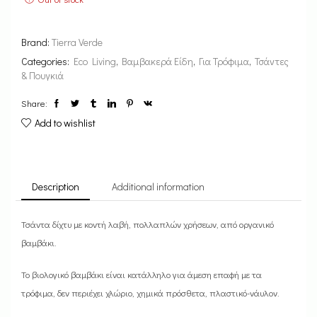
Brand:
Tierra Verde
Categories:
Eco Living
,
Βαμβακερά Είδη
,
Για Τρόφιμα
,
Τσάντες
& Πουγκιά
Share:
Add to wishlist
Description
Additional information
Τσάντα δίχτυ με κοντή λαβή, πολλαπλών χρήσεων, από οργανικό
βαμβάκι.
Το βιολογικό βαμβάκι είναι κατάλληλο για άμεση επαφή με τα
τρόφιμα, δεν περιέχει χλώριο, χημικά πρόσθετα, πλαστικό-νάυλον.