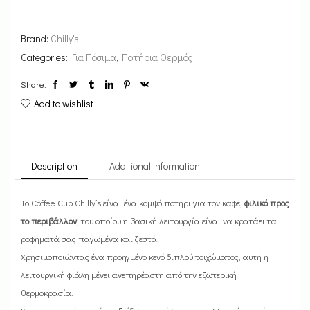
Brand:
Chilly's
Categories:
Για Πόσιμα
,
Ποτήρια Θερμός
Share:
Add to wishlist
Description
Additional information
Το Coffee Cup Chilly’s είναι ένα κομψό ποτήρι για τον καφέ,
φιλικό προς
το περιβάλλον
, του οποίου η βασική λειτουργία είναι να κρατάει τα
ροφήματά σας παγωμένα και ζεστά.
Χρησιμοποιώντας ένα προηγμένο κενό διπλού τοιχώματος, αυτή η
λειτουργική φιάλη μένει ανεπηρέαστη από την εξωτερική
θερμοκρασία.