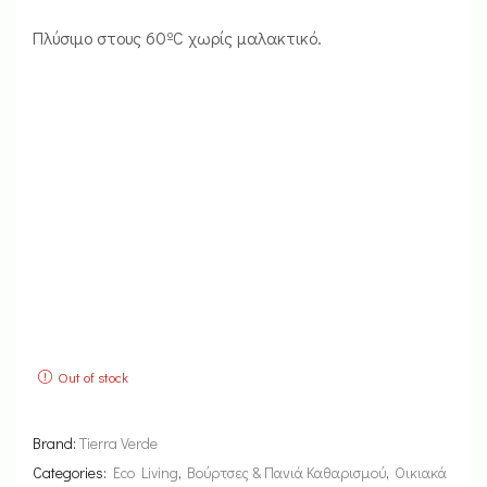
Πλύσιμο στους 60ºC χωρίς μαλακτικό.
Out of stock
Brand:
Tierra Verde
Categories:
Eco Living
,
Βούρτσες & Πανιά Καθαρισμού
,
Οικιακά