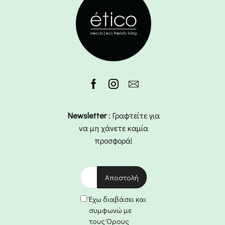
Newsletter
: Γραφτείτε για
να μη χάνετε καμία
προσφορά!
Έχω διαβάσει και
συμφωνώ με
τους Όρους