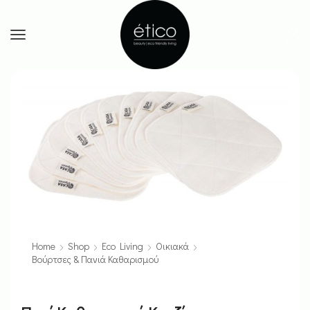
Home
Shop
Eco Living
Οικιακά
Βούρτσες & Πανιά Καθαρισμού