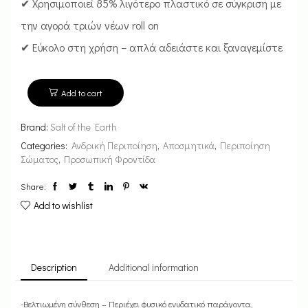
✔ Χρησιμοποιεί 85% λιγότερο πλαστικό σε σύγκριση με
την αγορά τριών νέων roll on
✔ Εύκολο στη χρήση – απλά αδειάστε και ξαναγεμίστε
Add to cart
Brand:
Salt of the Earth
Categories:
Ανδρική Περιποίηση
,
Αποσμητικά
,
Περιποίηση
Σώματος
,
Προσωπική Φροντίδα
Share:
Add to wishlist
Description
Additional information
-Βελτιωμένη σύνθεση – Περιέχει φυσικό ενυδατικό παράγοντα,