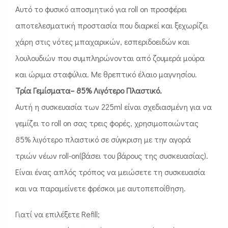
Αυτό το φυσικό αποσμητικό για roll on προσφέρει
αποτελεσματική προστασία που διαρκεί και ξεχωρίζει
χάρη στις νότες μπαχαρικών, εσπεριδοειδών και
λουλουδιών που συμπληρώνονται από ζουμερά μούρα
και ώριμα σταφύλια. Με θρεπτικό έλαιο μαγνησίου.
Τρία Γεμίσματα– 85% Λιγότερο Πλαστικό.
Αυτή η συσκευασία των 225ml είναι σχεδιασμένη για να
γεμίζει το roll on σας τρεις φορές, χρησιμοποιώντας
85% λιγότερο πλαστικό σε σύγκριση με την αγορά
τριών νέων roll-on(βάσει του βάρους της συσκευασίας).
Είναι ένας απλός τρόπος να μειώσετε τη συσκευασία
και να παραμείνετε φρέσκοι με αυτοπεποίθηση.
Γιατί να επιλέξετε Refill;