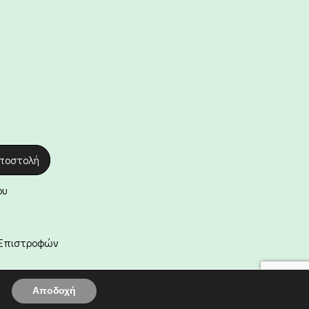
ου
 Επιστροφών
Αποδοχή