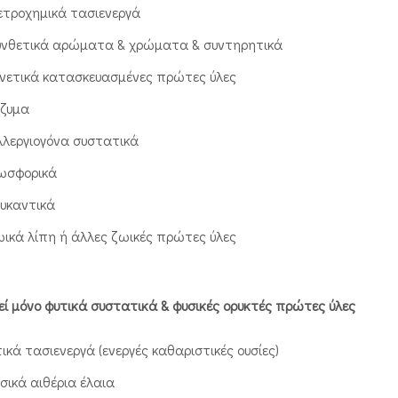
ετροχημικά τασιενεργά
υνθετικά αρώματα & χρώματα & συντηρητικά
ενετικά κατασκευασμένες πρώτες ύλες
νζυμα
λλεργιογόνα συστατικά
ωσφορικά
ευκαντικά
ωικά λίπη ή άλλες ζωικές πρώτες ύλες
εί μόνο φυτικά συστατικά & φυσικές ορυκτές πρώτες ύλες
ικά τασιενεργά (ενεργές καθαριστικές ουσίες)
σικά αιθέρια έλαια