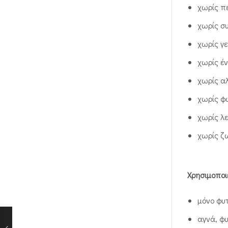
χωρίς π
χωρίς σ
χωρίς γ
χωρίς έ
χωρίς α
χωρίς φ
χωρίς λ
χωρίς ζ
Χρησιμοποι
μόνο φυτ
αγνά, φυ