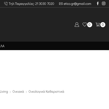
Τηλ Παραγγελίες: 21 3030 7020
etico.gr@gmail.com
0
0
ΙΛΑ
Living
Οικιακά
Οικολογικά Καθαριστικά