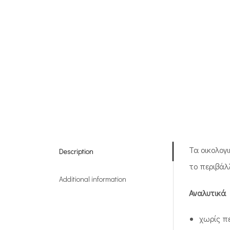
Τα οικολογ
Description
το περιβάλλ
Additional information
Αναλυτικά
χωρίς π