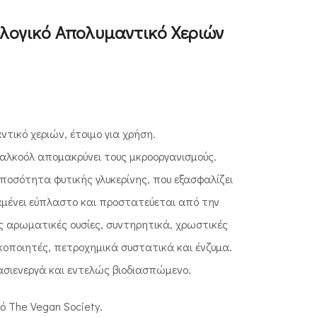
ολογικό Απολυμαντικό Χεριών
ντικό χεριών, έτοιμο για χρήση.
 αλκοόλ απομακρύνει τους μκροοργανισμούς.
ή ποσότητα φυτικής γλυκερίνης, που εξασφαλίζει
αμένει εύπλαστο και προστατεύεται από την
 αρωματικές ουσίες, συντηρητικά, χρωστικές
κοποιητές, πετροχημικά συστατικά και ένζυμα.
ασιενεργά και εντελώς βιοδιασπώμενο.
ό The Vegan Society.