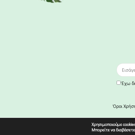
Έχω δ
Όροι Χρήσ
Χρησιμοποιούμε cookie
Μπορείτε να διαβάσετ