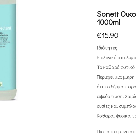
Sonett Οικ
1000ml
€
15.90
Ιδιότητες
Βιολογικό απολυμα
Το καθαρό φυτικό
Περιέχει μια μικρ
ότι το δέρμα παρ
αφυδάτωση. Χωρίς
ουσίες και συμπλο
Καθαρά, φυσικά τ
Πιστοποιημένο απ