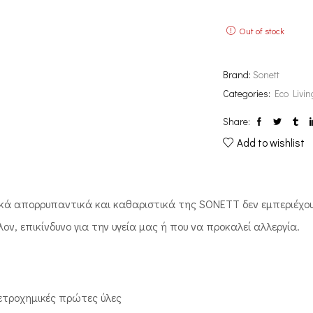
Out of stock
Brand:
Sonett
Categories:
Eco Livin
Share:
Add to wishlist
ικά απορρυπαντικά και καθαριστικά της SONETT δεν εμπεριέχουν
ον, επικίνδυνο για την υγεία μας ή που να προκαλεί αλλεργία.
ετροχημικές πρώτες ύλες