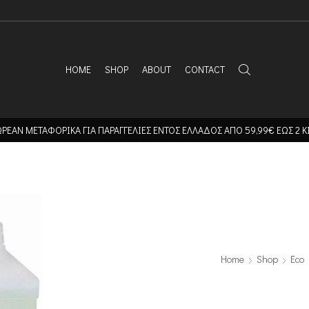
HOME
SHOP
ABOUT
CONTACT
ΡΕΑΝ ΜΕΤΑΦΟΡΙΚΑ ΓΙΑ ΠΑΡΑΓΓΕΛΙΕΣ ΕΝΤΟΣ ΕΛΛΑΔΟΣ ΑΠΟ 59,99€ ΕΩΣ 2 Κ
Home
Shop
Eco 