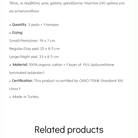
Τέλος, οι σερβιέτες μιας χρήσης χρειάζονται περίπου 240 χρόνια για
να αποσυντεθούν.
• Quantity:
3 pads + 1 tampon
• Sizing:
Small/Pantyliner: 19 x 7 cm
Regular/Day pad: 25 x 8.5 cm
Large/Night pad: 33 x 8.5 cm
• Material:
100% organic cotton + 1 layer of PUL (polyurethane
laminated polyester)
•
Certification:
This product is certified by OEKO-TEX® Standard 100
class 1
• Made in Turkey.
Related products