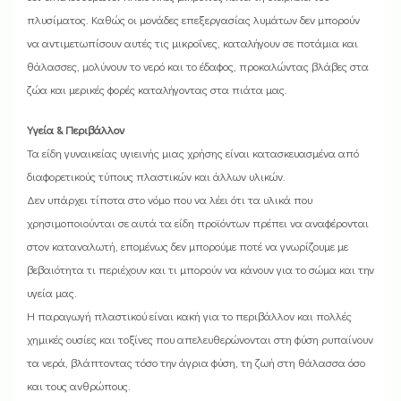
πλυσίματος. Καθώς οι μονάδες επεξεργασίας λυμάτων δεν μπορούν
να αντιμετωπίσουν αυτές τις μικροΐνες, καταλήγουν σε ποτάμια και
θάλασσες, μολύνουν το νερό και το έδαφος, προκαλώντας βλάβες στα
ζώα και μερικές φορές καταλήγοντας στα πιάτα μας.
Υγεία & Περιβάλλον
Τα είδη γυναικείας υγιεινής μιας χρήσης είναι κατασκευασμένα από
διαφορετικούς τύπους πλαστικών και άλλων υλικών.
Δεν υπάρχει τίποτα στο νόμο που να λέει ότι τα υλικά που
χρησιμοποιούνται σε αυτά τα είδη προϊόντων πρέπει να αναφέρονται
στον καταναλωτή, επομένως δεν μπορούμε ποτέ να γνωρίζουμε με
βεβαιότητα τι περιέχουν και τι μπορούν να κάνουν για το σώμα και την
υγεία μας.
Η παραγωγή πλαστικού είναι κακή για το περιβάλλον και πολλές
χημικές ουσίες και τοξίνες που απελευθερώνονται στη φύση ρυπαίνουν
τα νερά, βλάπτοντας τόσο την άγρια ​​φύση, τη ζωή στη θάλασσα όσο
και τους ανθρώπους.