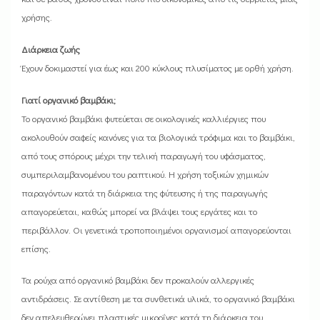
χρήσης.
Διάρκεια ζωής
Έχουν δοκιμαστεί για έως και 200 κύκλους πλυσίματος με ορθή χρήση.
Γιατί οργανικό βαμβάκι;
Το οργανικό βαμβάκι φυτεύεται σε οικολογικές καλλιέργιες που
ακολουθούν σαφείς κανόνες για τα βιολογικά τρόφιμα και το βαμβάκι,
από τους σπόρους μέχρι την τελική παραγωγή του υφάσματος,
συμπεριλαμβανομένου του ραπτικού. Η χρήση τοξικών χημικών
παραγόντων κατά τη διάρκεια της φύτευσης ή της παραγωγής
απαγορεύεται, καθώς μπορεί να βλάψει τους εργάτες και το
περιβάλλον. Οι γενετικά τροποποιημένοι οργανισμοί απαγορεύονται
επίσης.
Τα ρούχα από οργανικό βαμβάκι δεν προκαλούν αλλεργικές
αντιδράσεις. Σε αντίθεση με τα συνθετικά υλικά, το οργανικό βαμβάκι
δεν απελευθερώνει πλαστικές μικροΐνες κατά τη διάρκεια του