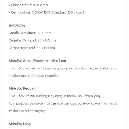
• Plastic free συσκευασία
• Certification: OEKO-TEX® Standard 100 class 1
Διάσταση
Small/Pantyliner: 19 x 7 cm
Regular/Day pad: 25 x 8.5 cm
Large/Night pad: 33 x 8.5 cm
Μέγεθος Small/Pantyliner: 19 x 7 cm
Είναι ιδανικές για καθημερινή χρήση, για το τέλος της περιόδου ή σε
συνδυασμό με κύπελλο περιόδου.
Μέγεθος Regular
Είναι ιδανική για εκείνες τις μέρες με κανονική/μέτρια ροή.
Αν η ροή σας δεν είναι πολύ μεγάλη, μπορεί να είναι αρκετή και κατά
τη διάρκεια της νύχτας.
Μέγεθος Long