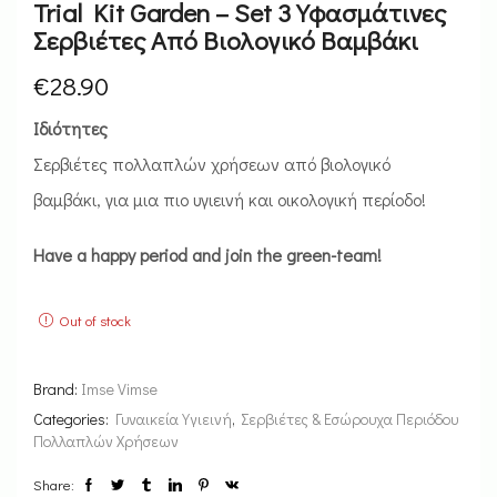
Trial Kit Garden – Set 3 Υφασμάτινες
Σερβιέτες Από Βιολογικό Βαμβάκι
€
28.90
Ιδιότητες
Σερβιέτες πολλαπλών χρήσεων από βιολογικό
βαμβάκι, για μια πιο υγιεινή και οικολογική περίοδο!
Have a happy period and join the green-team!
Out of stock
Brand:
Imse Vimse
Categories:
Γυναικεία Υγιεινή
,
Σερβιέτες & Εσώρουχα Περιόδου
Πολλαπλών Χρήσεων
Share: