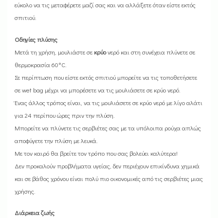
εύκολο να τις μεταφέρετε μαζί σας και να αλλάξετε όταν είστε εκτός
σπιτιού.
Οδηγίες πλύσης
Μετά τη χρήση, μουλιάστε σε
κρύο
νερό και στη συνέχεια πλύνετε σε
θερμοκρασία 60°C.
Σε περίπτωση που είστε εκτός σπιτιού μπορείτε να τις τοποθετήσετε
σε wet bag μέχρι να μπορέσετε να τις μουλιάσετε σε κρύο νερό.
Ένας άλλος τρόπος είναι, να τις μουλιάσετε σε κρύο νερό με λίγο αλάτι
για 24 περίπου ώρες πριν την πλύση.
Μπορείτε να πλύνετε τις σερβιέτες σας με τα υπόλοιπα ρούχα απλώς
αποφύγετε την πλύση με λευκά.
Με τον καιρό θα βρείτε τον τρόπο που σας βολεύει καλύτερα!
Δεν προκαλούν προβλήματα υγείας, δεν περιέχουν επικίνδυνα χημικά
και σε βάθος χρόνου είναι πολύ πιο οικονομικές από τις σερβιέτες μιας
χρήσης.
Διάρκεια ζωής