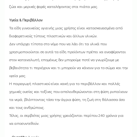
ζώα και μερικές φορές καταλήγοντας στα πιάτα μας.
Υγεία & Περιβάλλον
Τα είδη γυναικείας υγιεινής μιας χρήσης είναι κατασκευασμένα από
διαφορετικούς τύπους πλαστικών και άλλων υλικών.
Δεν υπάρχει τίποτα στο νόμο που να λέει ότι τα υλικά που
χρησιμοποιούνται σε αυτά τα είδη προϊόντων πρέπει να αναφέρονται
στον καταναλωτή, επομένως δεν μπορούμε ποτέ να γνωρίζουμε με
βεβαιότητα τι περιέχουν και τι μπορούν να κάνουν για το σώμα και την
υγεία μας.
Η παραγωγή πλαστικού είναι κακή για το περιβάλλον και πολλές
χημικές ουσίες και τοξίνες που απελευθερώνονται στη φύση ρυπαίνουν
τα νερά, βλάπτοντας τόσο την άγρια ​​φύση, τη ζωή στη θάλασσα όσο
και τους ανθρώπους.
Τέλος, οι σερβιέτες μιας χρήσης χρειάζονται περίπου 240 χρόνια για
να αποσυντεθούν.
• Quantity:
3 pads