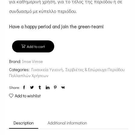
για καθημερινή χρήση, για το τέλος της περιόδου ή σε
συνδυασμό με κύπελλο περιόδου.
Have a happy period and join the green-team!
Add to cart
Brand:
Imse Vimse
Categories:
Γυναικεία Υγιεινή
,
Σερβιέτες & Εσώρουχα Περιόδου
Πολλαπλών Χρήσεων
Share:
Add to wishlist
Description
Additional information