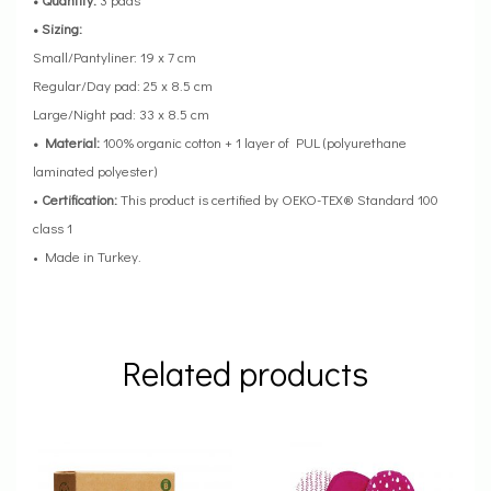
• Sizing:
Small/Pantyliner: 19 x 7 cm
Regular/Day pad: 25 x 8.5 cm
Large/Night pad: 33 x 8.5 cm
• Material:
100% organic cotton + 1 layer of PUL (polyurethane
laminated polyester)
•
Certification:
This product is certified by OEKO-TEX® Standard 100
class 1
• Made in Turkey.
Related products