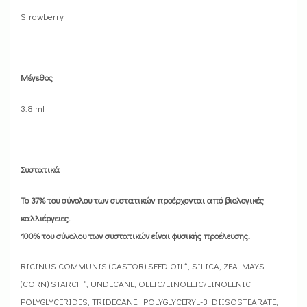
Strawberry
Μέγεθος
3.8 ml
Συστατικά
Το 37% του σύνολου των συστατικών προέρχονται από βιολογικές
καλλιέργειες.
100% του σύνολου των συστατικών είναι φυσικής προέλευσης.
RICINUS COMMUNIS (CASTOR) SEED OIL*, SILICA, ZEA MAYS
(CORN) STARCH*, UNDECANE, OLEIC/LINOLEIC/LINOLENIC
POLYGLYCERIDES, TRIDECANE, POLYGLYCERYL-3 DIISOSTEARATE,