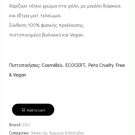
Χαρίζουν τέλειο χρώμα στα χείλη, με μεγάλη διάρκεια
και έξτρα ματ τελείωμα.
Σύνθεση 100% φυσικής προέλευσης,
πιστοποιημένο βιολογικό και Vegan.
Πιστοποιήσεις: Cosmébio, ECOCERT, Peta Cruelty Free
& Vegan
Add to cart
Brand:
ZAO
Categories:
Make Up
,
Κραγιόν & Μολύβια