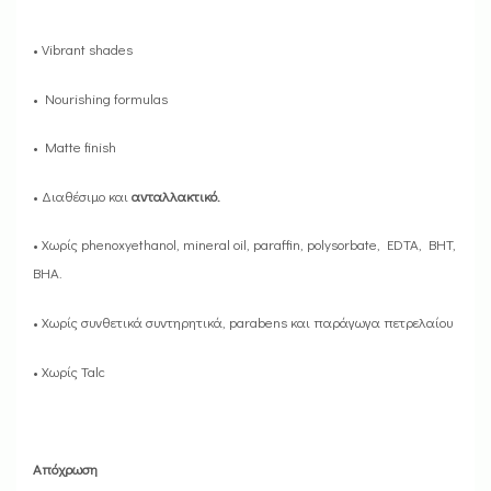
• Vibrant shades
• Nourishing formulas
• Matte finish
• Διαθέσιμο και
ανταλλακτικό.
• Χωρίς phenoxyethanol, mineral oil, paraffin, polysorbate, EDTA, BHT,
BHA.
• Χωρίς συνθετικά συντηρητικά, parabens και παράγωγα πετρελαίου
• Χωρίς Talc
Απόχρωση