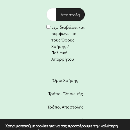
Έχω διαβάσει και
συμφωνώ με
τους Όρους
Χρήσης /
Πολιτική
Απορρήτου
Όροι Χρήσης
Τρόποι Πληρωμής
Τρόποι Αποστολής
Πολιτική Επιστροφών
Χρησιμοποιούμε cookies για να σας προσφέρουμε την καλύτερη