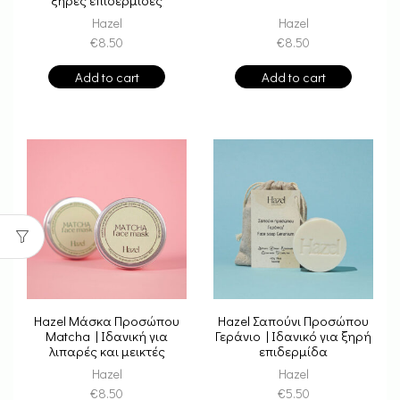
Hazel
Hazel
€
8.50
€
8.50
Add to cart
Add to cart
Hazel Μάσκα Προσώπου
Hazel Σαπούνι Προσώπου
Matcha | Ιδανική για
Γεράνιο | Ιδανικό για ξηρή
λιπαρές και μεικτές
επιδερμίδα
επιδερμίδες
Hazel
Hazel
€
8.50
€
5.50