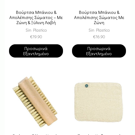
Βούρτσα Μπάνιου &
Βούρτσα Μπάνιου &
Απολέπισης Σώματος – Με
Απολέπισης Σώματος Με
Ζώνη & Ξύλινη Λαβή
Ζώνη
Sin Plastico
Sin Plastico
€
19.90
€
16.90
Προσωρινά
Προσωρινά
Εξαντλημένο
Εξαντλημένο