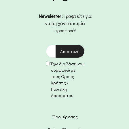
Newsletter
: Γραφτείτε για
να μη χάνετε καμία
προσφορά!
Έχω διαβάσει και
συμφωνώ με
τους Όρους
Χρήσης /
Πολιτική
Απορρήτου
Όροι Χρήσης