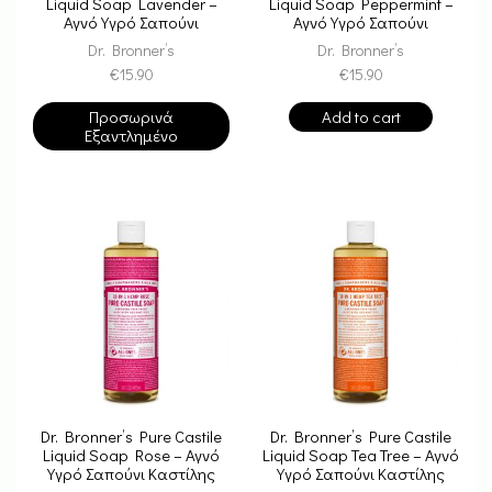
Liquid Soap Lavender –
Liquid Soap Peppermint –
Αγνό Υγρό Σαπούνι
Αγνό Υγρό Σαπούνι
Καστίλης
Καστίλης
Dr. Bronner’s
Dr. Bronner’s
€
15.90
€
15.90
Προσωρινά
Add to cart
Εξαντλημένο
Dr. Bronner’s Pure Castile
Dr. Bronner’s Pure Castile
Liquid Soap Rose – Αγνό
Liquid Soap Tea Tree – Αγνό
Υγρό Σαπούνι Καστίλης
Υγρό Σαπούνι Καστίλης