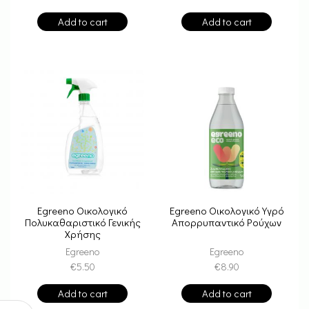
Add to cart
Add to cart
Egreeno Οικολογικό
Egreeno Οικολογικό Υγρό
Πολυκαθαριστικό Γενικής
Απορρυπαντικό Ρούχων
Χρήσης
Egreeno
Egreeno
€
5.50
€
8.90
Add to cart
Add to cart