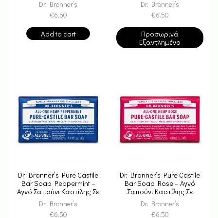
Dr. Bronner’s
Dr. Bronner’s
€
6.50
€
6.50
Add to cart
Προσωρινά
Εξαντλημένο
Dr. Bronner’s Pure Castile
Dr. Bronner’s Pure Castile
Bar Soap Peppermint –
Bar Soap Rose – Αγνό
Αγνό Σαπούνι Καστίλης Σε
Σαπούνι Καστίλης Σε
Μπάρα
Μπάρα
Dr. Bronner’s
Dr. Bronner’s
€
6.50
€
6.50