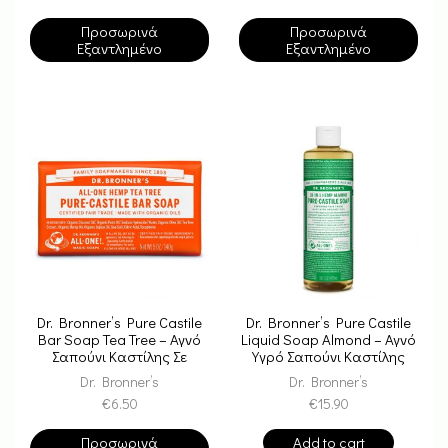
Προσωρινά
Προσωρινά
Εξαντλημένο
Εξαντλημένο
Dr. Bronner’s Pure Castile
Dr. Bronner’s Pure Castile
Bar Soap Tea Tree – Αγνό
Liquid Soap Almond – Αγνό
Σαπούνι Καστίλης Σε
Υγρό Σαπούνι Καστίλης
Μπάρα
Dr. Bronner’s
Dr. Bronner’s
€
6.50
€
15.90
Προσωρινά
Add to cart