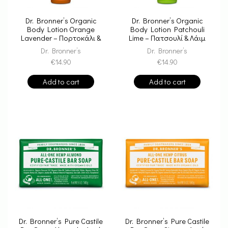
Dr. Bronner’s Organic
Dr. Bronner’s Organic
Body Lotion Orange
Body Lotion Patchouli
Lavender – Πορτοκάλι &
Lime – Πατσουλί & Λάιμ
Λεβάντα
Dr. Bronner’s
Dr. Bronner’s
€
14.90
€
14.90
Add to cart
Add to cart
Dr. Bronner’s Pure Castile
Dr. Bronner’s Pure Castile