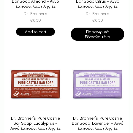
Bar Soap Almond – Αγνό
Bar Soap Citrus – Αγνό
Σαπούνι Καστίλης Σε
Σαπούνι Καστίλης Σε
Μπάρα
Μπάρα
Dr. Bronner’s
Dr. Bronner’s
€
6.50
€
6.50
Add to cart
Προσωρινά
Εξαντλημένο
Dr. Bronner’s Pure Castile
Dr. Bronner’s Pure Castile
Bar Soap Eucalyptus –
Bar Soap Lavender – Αγνό
Αγνό Σαπούνι Καστίλης Σε
Σαπούνι Καστίλης Σε
Μπάρα
Μπάρα