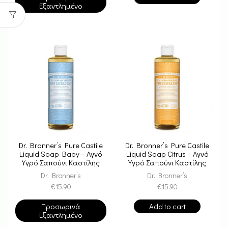
Εξαντλημένο
Dr. Bronner’s Pure Castile
Dr. Bronner’s Pure Castile
Liquid Soap Baby – Αγνό
Liquid Soap Citrus – Αγνό
Υγρό Σαπούνι Καστίλης
Υγρό Σαπούνι Καστίλης
Dr. Bronner’s
Dr. Bronner’s
€
15.90
€
15.90
Προσωρινά
Add to cart
Εξαντλημένο