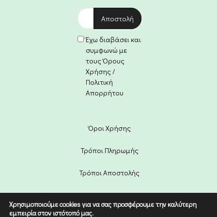
Έχω διαβάσει και
συμφωνώ με
τους Όρους
Χρήσης /
Πολιτική
Απορρήτου
Όροι Χρήσης
Τρόποι Πληρωμής
Τρόποι Αποστολής
Πολιτική Επιστροφών
Χρησιμοποιούμε cookies για να σας προσφέρουμε την καλύτερη
εμπειρία στον ιστότοπό μας.
Copyright © 2022 Etico. Designed