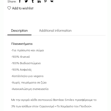
Share:
Add to wishlist
Description
Additional information
Πλεονεκτήματα
-Για πρόσωπο και σώμα
-100% Φυσικό
-100% Βιοδιασπώμενο
-100% Ασφαλές
-Κατάλληλο για vegans
-Χωρίς πειράματα σε ζώα
-Ανακυκλώσιμη συσκευασία
Με την αγορά κάθε σαπουνιού Bamboo Smiles προσφέρουμε το
3% των εσόδων στον Οργανισμό «Το Χαμόγελο του Παιδιού».