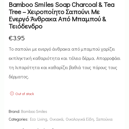
Bamboo Smiles Soap Charcoal & Tea
Tree – Χειροποίητο Σαπούνι Με
Ενεργό Άνθρακα Από Μπαμπού &
Τειόδενδρο
€
3.95
Το σαπούνι με ενεργό άνθρακα από μπαμπού χαρίζει
εκπληκτική καθαριότητα και τέλειο δέρμα. Απορροφάει
τη λιπαρότητα και καθαρίζει βαθιά τους πόρους τους
δέρματος.
Out of stock
Brand:
Bamboo Smiles
Categories:
Eco Living
,
Οικιακά
,
Οικολογικά Είδη
,
Σαπούνια