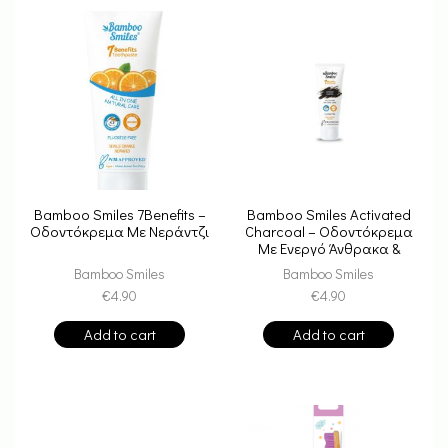
Bamboo Smiles 7Benefits –
Bamboo Smiles Activated
Οδοντόκρεμα Με Nεράντζι
Charcoal – Οδοντόκρεμα
Με Ενεργό Άνθρακα &
Nεράντζι
Bamboo Smiles
Bamboo Smiles
€
4.90
€
4.90
Add to cart
Add to cart