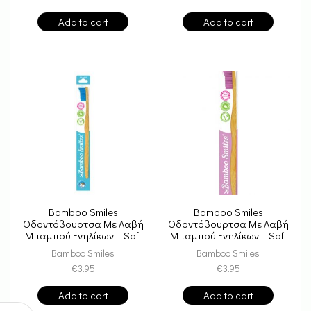
Add to cart
Add to cart
Bamboo Smiles
Bamboo Smiles
Οδοντόβουρτσα Με Λαβή
Οδοντόβουρτσα Με Λαβή
Μπαμπού Ενηλίκων – Soft
Μπαμπού Ενηλίκων – Soft
Blue
Pink
Bamboo Smiles
Bamboo Smiles
€
3.95
€
3.95
Add to cart
Add to cart