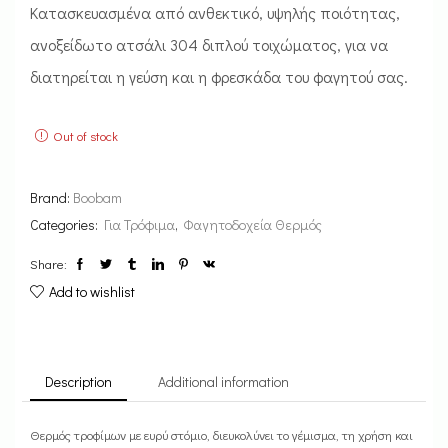
Κατασκευασμένα από ανθεκτικό, υψηλής ποιότητας,
ανοξείδωτο ατσάλι 304 διπλού τοιχώματος, για να
διατηρείται η γεύση και η φρεσκάδα του φαγητού σας.
Out of stock
Brand:
Boobam
Categories:
Για Τρόφιμα
,
Φαγητοδοχεία Θερμός
Share:
Add to wishlist
Description
Additional information
Θερμός τροφίμων με ευρύ στόμιο, διευκολύνει το γέμισμα, τη χρήση και