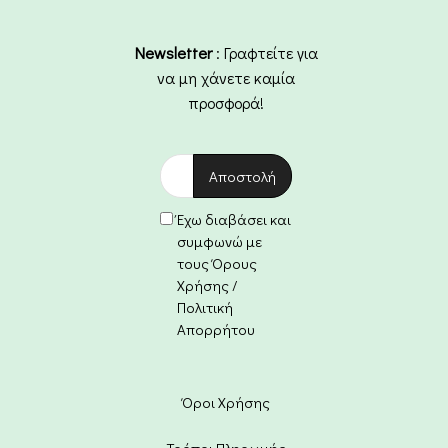
Newsletter
: Γραφτείτε για
να μη χάνετε καμία
προσφορά!
Έχω διαβάσει και
συμφωνώ με
τους Όρους
Χρήσης /
Πολιτική
Απορρήτου
Όροι Χρήσης
Τρόποι Πληρωμής