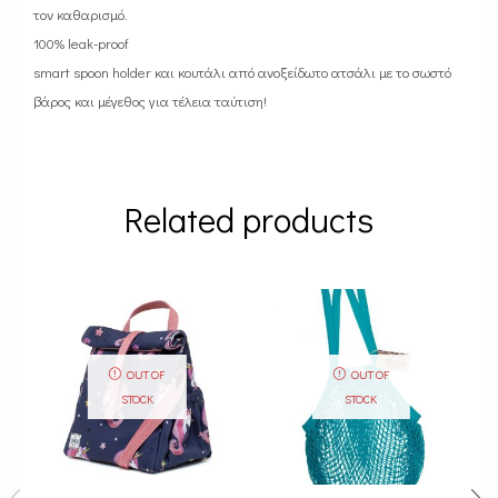
τον καθαρισμό.
100% leak-proof
smart spoon holder και κουτάλι από ανοξείδωτο ατσάλι με το σωστό
βάρος και μέγεθος για τέλεια ταύτιση!
Related products
OUT OF
OUT OF
STOCK
STOCK