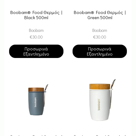
Boobam® Food Θερμός |
Boobam® Food Θερμός |
Black 500ml
Green 500ml
Boobam
Boobam
€
30.00
€
30.00
Προσωρινά
Προσωρινά
Εξαντλημένο
Εξαντλημένο