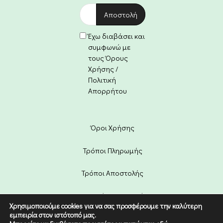
Έχω διαβάσει και
συμφωνώ με
τους Όρους
Χρήσης /
Πολιτική
Απορρήτου
Όροι Χρήσης
Τρόποι Πληρωμής
Τρόποι Αποστολής
Πολιτική Επιστροφών
Χρησιμοποιούμε cookies για να σας προσφέρουμε την καλύτερη
εμπειρία στον ιστότοπό μας.
Copyright © 2022 Etico. Designed