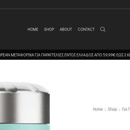
HOME
SHOP
ABOUT
CONTACT
ΡΕΑΝ ΜΕΤΑΦΟΡΙΚΑ ΓΙΑ ΠΑΡΑΓΓΕΛΙΕΣ ΕΝΤΟΣ ΕΛΛΑΔΟΣ ΑΠΟ 59,99€ ΕΩΣ 2 Κ
Home
Shop
Για 