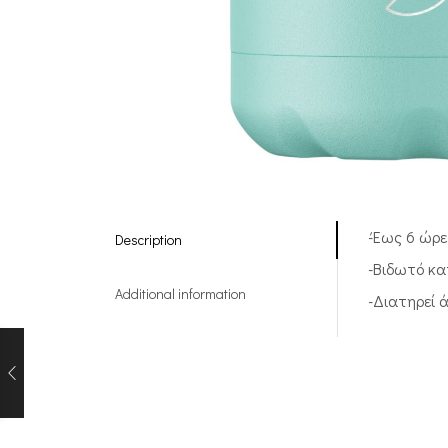
-Έως 6 ώρε
Description
-Βιδωτό καπ
Additional information
-Διατηρεί 