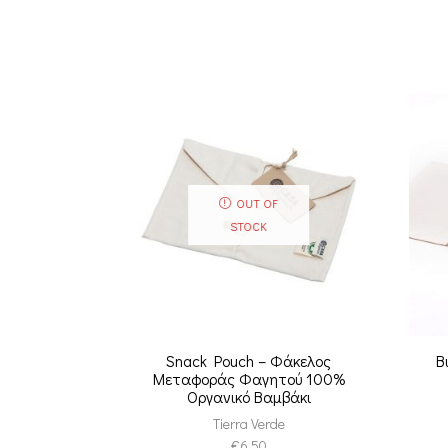
OUT OF
STOCK
Snack Pouch – Φάκελος
Β
Μεταφοράς Φαγητού 100%
Οργανικό Βαμβάκι
Tierra Verde
€
6.50