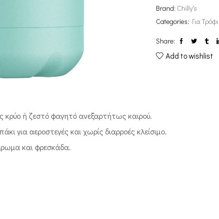
Brand:
Chilly's
Categories:
Για Τρόφ
Share:
Add to wishlist
ς κρύο ή ζεστό φαγητό ανεξαρτήτως καιρού.
άκι για αεροστεγές και χωρίς διαρροές κλείσιμο.
άρωμα και φρεσκάδα.