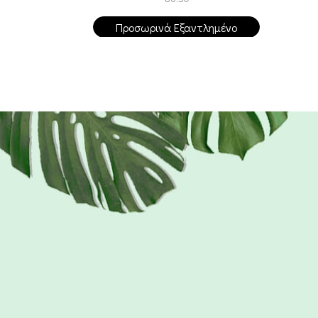
Προσωρινά Εξαντλημένο