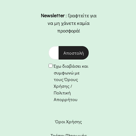
Newsletter
: Γραφτείτε για
να μη χάνετε καμία
προσφορά!
Έχω διαβάσει και
συμφωνώ με
τους Όρους
Χρήσης /
Πολιτική
Απορρήτου
Όροι Χρήσης
Τρόποι Πληρωμής