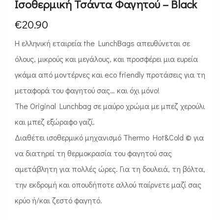
Ισοθερμική Τσάντα Φαγητού – Black
€
20.90
Η ελληνική εταιρεία the LunchBags απευθύνεται σε
όλους, μικρούς και μεγάλους, και προσφέρει μια ευρεία
γκάμα από μοντέρνες και eco friendly προτάσεις για τη
μεταφορά του φαγητού σας… και όχι μόνο!
The Original Lunchbag σε μαύρο χρώμα με μπεζ χερούλι
και μπεζ εξώραφο γαζί.
Διαθέτει ισοθερμικό μηχανισμό Thermo Hot&Cold © για
να διατηρεί τη θερμοκρασία του φαγητού σας
αμετάβλητη για πολλές ώρες. Για τη δουλειά, τη βόλτα,
την εκδρομή και οπουδήποτε αλλού παίρνετε μαζί σας
κρύο ή/και ζεστό φαγητό.