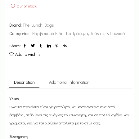
Out of stock
Brand:
The Lunch Bags
Categories:
Βαμβακερά Είδη
,
Για Τρόφιμα
,
Τσάντες & Πουγκιά
Share:
Add to wishlist
Description
Additional information
Υλικό
Όλα τα προϊόντα είναι χειροποίητα και κατασκευασμένα από
βαμβάκι, σεβόμενοι τις ανάγκες του πλανήτη, και σε πολλά σχέδια και
χρώματα, για να ταιριάξουν απόλυτα με το στυλ σας.
Συντήρηση