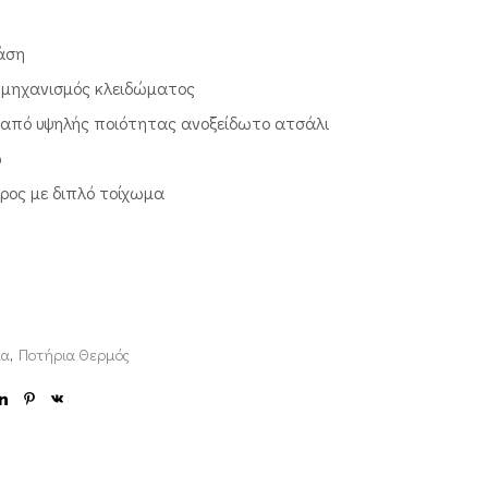
βάση
 μηχανισμός κλειδώματος
από υψηλής ποιότητας ανοξείδωτο ατσάλι
ω
ρος με διπλό τοίχωμα
μα
,
Ποτήρια Θερμός