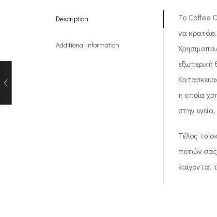
Το Coffee C
Description
να κρατάει
Additional information
Χρησιμοποι
εξωτερική 
Κατασκευασ
η οποία χρη
στην υγεία.
Τέλος το σ
ποτών σας,
καίγονται τ