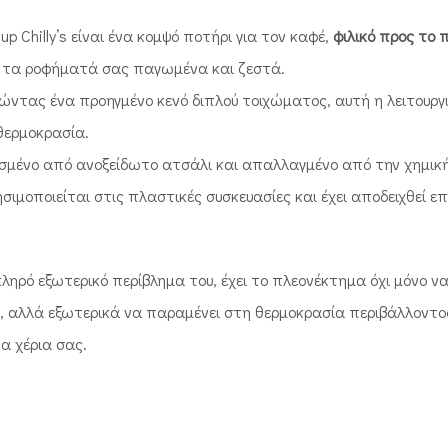
up Chilly’s είναι ένα κομψό ποτήρι για τον καφέ,
φιλικό προς το 
 τα ροφήματά σας παγωμένα και ζεστά.
ώντας ένα προηγμένο κενό διπλού τοιχώματος, αυτή η λειτουργ
θερμοκρασία.
μένο από ανοξείδωτο ατσάλι και απαλλαγμένο από την χημική ο
σιμοποιείται στις πλαστικές συσκευασίες και έχει αποδειχθεί ε
κληρό εξωτερικό περίβλημα του, έχει το πλεονέκτημα όχι μόνο ν
 αλλά εξωτερικά να παραμένει στη θερμοκρασία περιβάλλοντο
α χέρια σας.