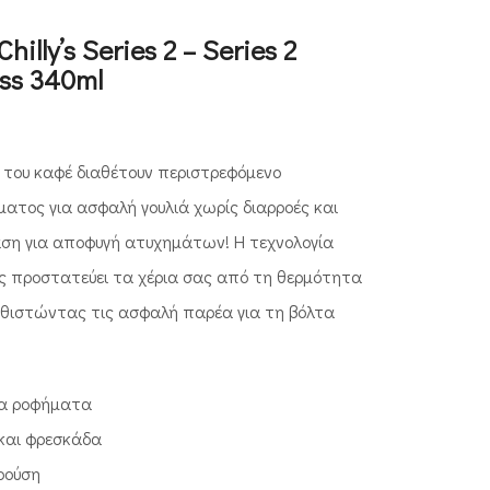
hilly’s Series 2 – Series 2
ss 340ml
 του καφέ διαθέτουν περιστρεφόμενο
ατος για ασφαλή γουλιά χωρίς διαρροές και
άση για αποφυγή ατυχημάτων! H τεχνολογία
ς προστατεύει τα χέρια σας από τη θερμότητα
θιστώντας τις ασφαλή παρέα για τη βόλτα
ρύα ροφήματα
και φρεσκάδα
ρούση