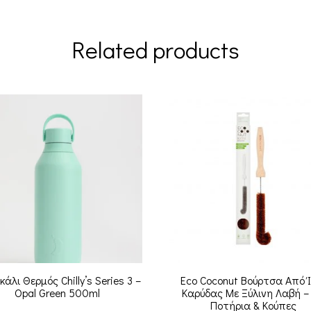
Related products
άλι Θερμός Chilly’s Series 3 –
Eco Coconut Βούρτσα Από 
Opal Green 500ml
Καρύδας Με Ξύλινη Λαβή – 
Ποτήρια & Κούπες