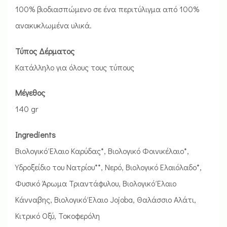
100% βιοδιασπώμενο σε ένα περιτύλιγμα από 100%
ανακυκλωμένα υλικά.
Τύπος Δέρματος
Κατάλληλο για όλους τους τύπους
Μέγεθος
140 gr
Ingredients
Βιολογικό Έλαιο Καρύδας*, Βιολογικό Φοινικέλαιο*,
Υδροξείδιο του Νατρίου**, Νερό, Βιολογικό Ελαιόλαδο*,
Φυσικό Άρωμα Τριαντάφυλου, Βιολογικό Έλαιο
Κάνναβης, Βιολογικό Έλαιο Jojoba, Θαλάσσιο Αλάτι,
Κιτρικό Οξύ, Τοκοφερόλη