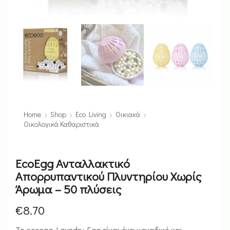
Home
Shop
Eco Living
Οικιακά
Οικολογικά Καθαριστικά
EcoEgg Ανταλλακτικό
Απορρυπαντικού Πλυντηρίου Χωρίς
Άρωμα – 50 πλύσεις
€
8.70
Το ecoegg Laundry Egg είναι ένα μοναδικό και