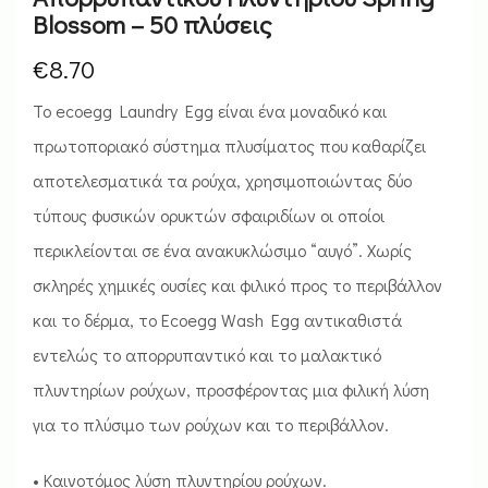
Blossom – 50 πλύσεις
€
8.70
Το ecoegg Laundry Egg είναι ένα μοναδικό και
πρωτοποριακό σύστημα πλυσίματος που καθαρίζει
αποτελεσματικά τα ρούχα, χρησιμοποιώντας δύο
τύπους φυσικών ορυκτών σφαιριδίων οι οποίοι
περικλείονται σε ένα ανακυκλώσιμο “αυγό”. Χωρίς
σκληρές χημικές ουσίες και φιλικό προς το περιβάλλον
και το δέρμα, το Ecoegg Wash Egg αντικαθιστά
εντελώς το απορρυπαντικό και το μαλακτικό
πλυντηρίων ρούχων, προσφέροντας μια φιλική λύση
για το πλύσιμο των ρούχων και το περιβάλλον.
• Καινοτόμος λύση πλυντηρίου ρούχων.