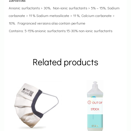
Συστατικά
Anionic surfactants > 30%, Non-ionic surfactants > 5% – 15%, Sodium
carbonate > 11 % Sodium metasilicate > 11 %, Calcium carbonate >
10%. Fragranced versions also contain perfume
Contains: 5-15% anionic surfactants.15-30% non-ionic surfactants
Related products
OUT OF
STOCK