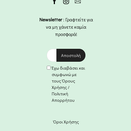
Newsletter
: Γραφτείτε για
να μη χάνετε καμία
προσφορά!
Έχω διαβάσει και
συμφωνώ με
τους Όρους
Χρήσης /
Πολιτική
Απορρήτου
Όροι Χρήσης