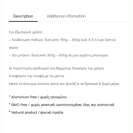
Description
Additional information
Για εξωτερική χρήση
– Ενυδάτωση ποδιών: διαλύστε 150g – 300g ανά 4,5 λίτρα ζεστού
νερού.
– Στο μπάνιο: διαλύστε 300g – 600g σε μια γεμάτη μπανιέρα.
Σε περίπτωση ερεθισμού του δέρματος διακόψτε την χρήση.
Αποφύγετε την επαφή με τα μάτια.
Μετά το άνοιγμα κλείστε καλά και φυλάξτε σε δροσερό & ξηρό μέρος.
* Aluminium free / χωρίς αλουμίνιο
* GMO free / χωρίς γενετικά τροποποιημένες ύλες και συστατικά
* Natural product / φυσικό προϊόν