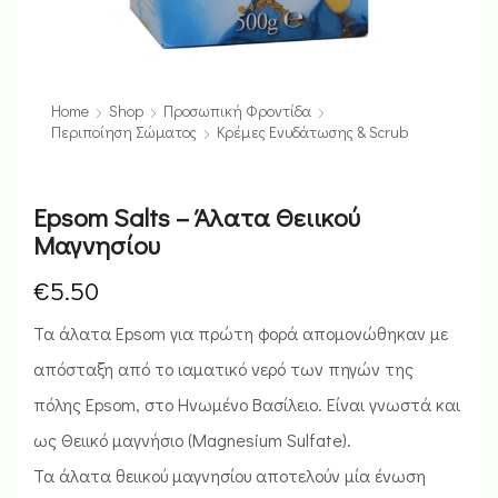
Home
Shop
Προσωπική Φροντίδα
Περιποίηση Σώματος
Κρέμες Ενυδάτωσης & Scrub
Epsom Salts – Άλατα Θειικού
Μαγνησίου
€
5.50
Τα άλατα Epsom για πρώτη φορά απομονώθηκαν με
απόσταξη από το ιαματικό νερό των πηγών της
πόλης Epsom, στο Ηνωμένο Βασίλειο. Είναι γνωστά και
ως Θειικό μαγνήσιο (Magnesium Sulfate).
Τα άλατα θειικού μαγνησίου αποτελούν μία ένωση