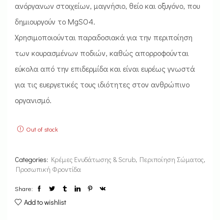
ανόργανων στοιχείων, μαγνήσιο, θείο και οξυγόνο, που
δημιουργούν το MgSO4.
Χρησιμοποιούνται παραδοσιακά για την περιποίηση
των κουρασμένων ποδιών, καθώς απορροφούνται
εύκολα από την επιδερμίδα και είναι ευρέως γνωστά
για τις ευεργετικές τους ιδιότητες στον ανθρώπινο
οργανισμό.
Out of stock
Categories:
Κρέμες Ενυδάτωσης & Scrub
,
Περιποίηση Σώματος
,
Προσωπική Φροντίδα
Share:
Add to wishlist