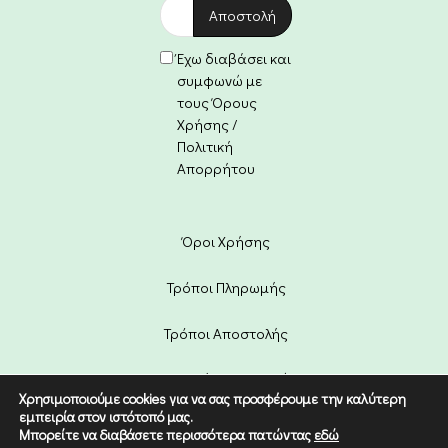
Έχω διαβάσει και
συμφωνώ με
τους Όρους
Χρήσης /
Πολιτική
Απορρήτου
Όροι Χρήσης
Τρόποι Πληρωμής
Τρόποι Αποστολής
Πολιτική Επιστροφών
Χρησιμοποιούμε cookies για να σας προσφέρουμε την καλύτερη
εμπειρία στον ιστότοπό μας.
Copyright © 2022 Etico. Designed
Μπορείτε να διαβάσετε περισσότερα πατώντας
εδώ