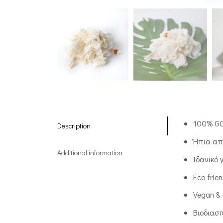
100% GO
Description
Ήπια απ
Additional information
Ιδανικό 
Eco frien
Vegan & 
Βιοδιασ