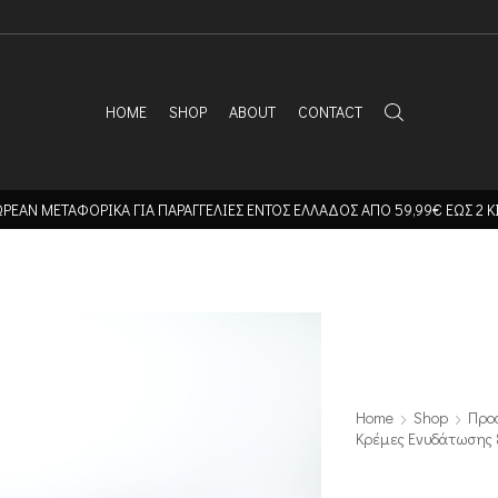
HOME
SHOP
ABOUT
CONTACT
ΡΕΑΝ ΜΕΤΑΦΟΡΙΚΑ ΓΙΑ ΠΑΡΑΓΓΕΛΙΕΣ ΕΝΤΟΣ ΕΛΛΑΔΟΣ ΑΠΟ 59,99€ ΕΩΣ 2 Κ
Home
Shop
Προ
Κρέμες Ενυδάτωσης 