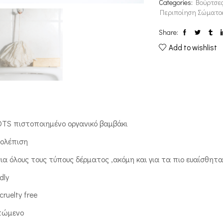
Categories:
Βούρτσες
Περιποίηση Σώματο
Share:
Add to wishlist
TS πιστοποιημένο οργανικό βαμβάκι
ολέπιση
για όλους τους τύπους δέρματος ,ακόμη και για τα πιο ευαίσθητ
dly
cruelty free
πώμενο