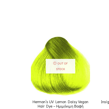
OUT OF
STOCK
Herman’s UV Lemon Daisy Vegan
Insi
Hair Dye – Ημιμόνιμη Βαφή