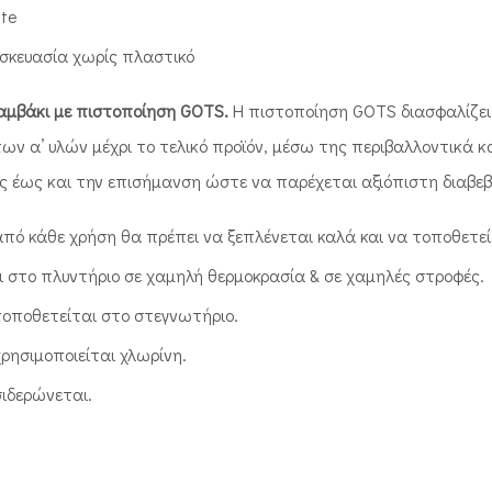
te
σκευασία χωρίς πλαστικό
αμβάκι με πιστοποίηση GOTS.
Η πιστοποίηση GOTS διασφαλίζει
των α’ υλών μέχρι το τελικό προϊόν, μέσω της περιβαλλοντικά κ
 έως και την επισήμανση ώστε να παρέχεται αξιόπιστη διαβ
πό κάθε χρήση θα πρέπει να ξεπλένεται καλά και να τοποθετεί
ι στο πλυντήριο σε χαμηλή θερμοκρασία & σε χαμηλές στροφές.
τοποθετείται στο στεγνωτήριο.
ρησιμοποιείται χλωρίνη.
σιδερώνεται.