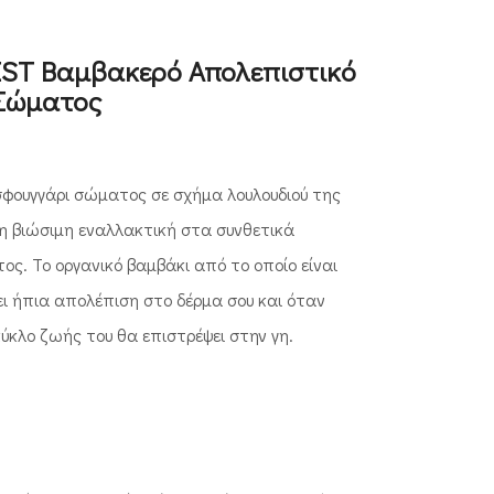
IST Βαμβακερό Απολεπιστικό
 Σώματος
σφουγγάρι σώματος σε σχήμα λουλουδιού της
ι η βιώσιμη εναλλακτική στα συνθετικά
ς. Το οργανικό βαμβάκι από το οποίο είναι
ι ήπια απολέπιση στο δέρμα σου και όταν
ύκλο ζωής του θα επιστρέψει στην γη.