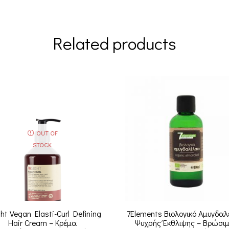
Related products
OUT OF
STOCK
ght Vegan Elasti-Curl Defining
7Elements Βιολογικό Αμυγδαλ
Hair Cream – Κρέμα
Ψυχρής Έκθλιψης – Βρώσιμ