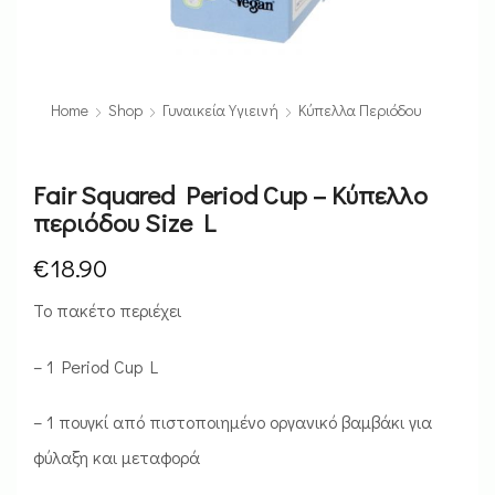
Home
Shop
Γυναικεία Υγιεινή
Κύπελλα Περιόδου
Fair Squared Period Cup – Κύπελλο
περιόδου Size L
€
18.90
Το πακέτο περιέχει
– 1 Period Cup L
– 1 πουγκί από πιστοποιημένο οργανικό βαμβάκι για
φύλαξη και μεταφορά