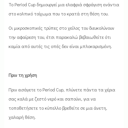
Το Period Cup δημιουργεί μια ελαφριά σφράγιση ενάντια
στο κολπικό τοίχωμα που το κρατά στη θέση του.
Οι μικροσκοπικές τρύπες στο χείλος του διευκολύνουν
την αφαίρεση του, έτσι παρακαλώ βεβαιωθείτε ότι
καμία από αυτές τις οπές δεν είναι μπλοκαρισμένη.
Πριν τη χρήση
Πριν εισάγετε το Period Cup, πλύνετε πάντα τα χέρια
σας καλά με ζεστό νερό και σαπούνι, για να
τοποθετήσετε το κύπελλο βρεθείτε σε μια άνετη,
χαλαρή θέση.