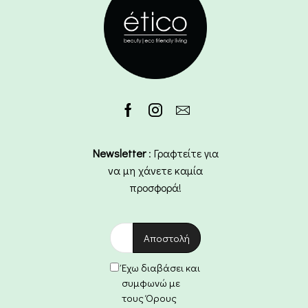
Newsletter
: Γραφτείτε για
να μη χάνετε καμία
προσφορά!
Έχω διαβάσει και
συμφωνώ με
τους Όρους