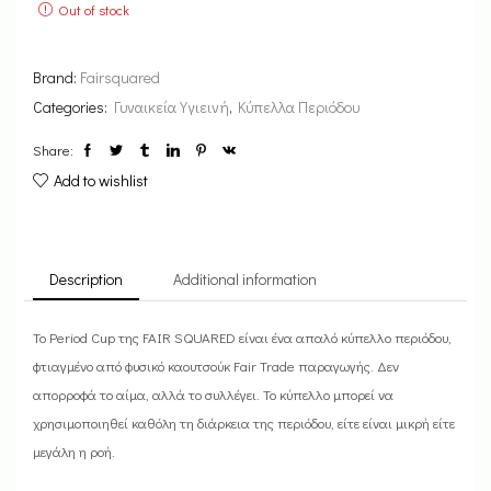
Out of stock
Brand:
Fairsquared
Categories:
Γυναικεία Υγιεινή
,
Κύπελλα Περιόδου
Share:
Add to wishlist
Description
Additional information
Το Period Cup της FAIR SQUARED είναι ένα απαλό κύπελλο περιόδου,
φτιαγμένο από φυσικό καουτσούκ Fair Trade παραγωγής. Δεν
απορροφά το αίμα, αλλά το συλλέγει. Το κύπελλο μπορεί να
χρησιμοποιηθεί καθόλη τη διάρκεια της περιόδου, είτε είναι μικρή είτε
μεγάλη η ροή.