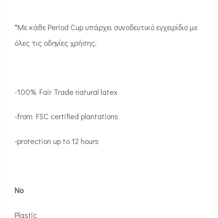
*Με κάθε Period Cup υπάρχει συνοδευτικό εγχειρίδιο με
όλες τις οδηγίες χρήσης.
-100% Fair Trade natural latex
-from FSC certified plantations
-protection up to 12 hours
No
Plastic