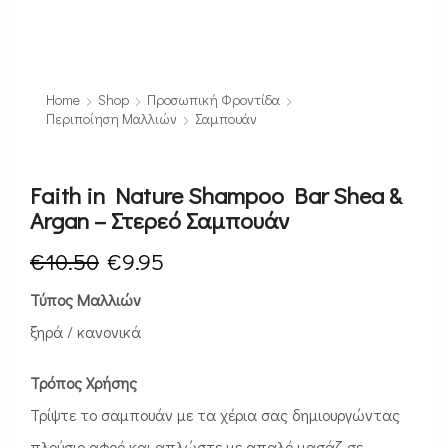
Home
Shop
Προσωπική Φροντίδα
Περιποίηση Μαλλιών
Σαμπουάν
Faith in Nature Shampoo Bar Shea &
Argan – Στερεό Σαμπουάν
€
10.50
€
9.95
Τύπος Μαλλιών
ξηρά / κανονικά
Τρόπος Χρήσης
Τρίψτε το σαμπουάν με τα χέρια σας δημιουργώντας
πλούσιο αφρό και απλώστε με απαλό μασάζ σε