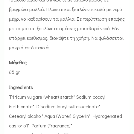
βρεγμένα μαλλιά. Πλύνετε και ξεπλύνετε καλά με νερό
μέχρι να καθαρίσουν τα μαλλιά. Σε περίπτωση επαφής
με τα μάτια, ξεπλύνετε αμέσως με καθαρό νερό. Εάν
υπάρχει ερεθισμός, διακόψτε τη χρήση. Να φυλάσσεται
μακριά από παιδιά.
Μέγεθος
85 gr
Ingredients
Triticum vulgare (wheat) starch* Sodium cocoyl
isethionate* Disodium lauryl sulfosuccinate*
Cetearyl alcohol* Aqua (Water) Glycerin* Hydrogenated
castor oil* Parfum (Fragrance)*