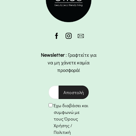
Newsletter
: Γραφτείτε για
να μη χάνετε καμία
προσφορά!
Έχω διαβάσει και
συμφωνώ με
τους Όρους
Χρήσης /
Πολιτική