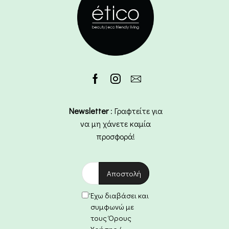
Newsletter
: Γραφτείτε για
να μη χάνετε καμία
προσφορά!
Έχω διαβάσει και
συμφωνώ με
τους Όρους