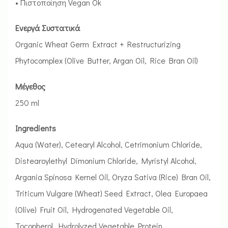
• Πιστοποίηση Vegan Ok
Ενεργά Συστατικά
Organic Wheat Germ Extract + Restructurizing
Phytocomplex (Olive Butter, Argan Oil, Rice Bran Oil)
Μέγεθος
250 ml
Ingredients
Aqua (Water), Cetearyl Alcohol, Cetrimonium Chloride,
Distearoylethyl Dimonium Chloride, Myristyl Alcohol,
Argania Spinosa Kernel Oil, Oryza Sativa (Rice) Bran Oil,
Triticum Vulgare (Wheat) Seed Extract, Olea Europaea
(Olive) Fruit Oil, Hydrogenated Vegetable Oil,
Tocopherol, Hydrolyzed Vegetable Protein,