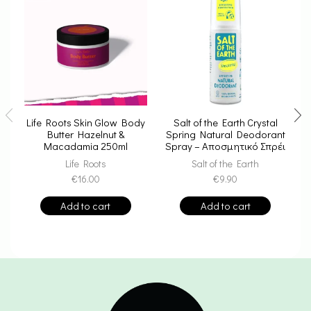
Life Roots Skin Glow Body
Salt of the Earth Crystal
Butter Hazelnut &
Spring Natural Deodorant
Macadamia 250ml
Spray – Αποσμητικό Σπρέι
Από Κρύσταλλο Ιμαλαΐων
Life Roots
Salt of the Earth
100ml
€
16.00
€
9.90
Add to cart
Add to cart