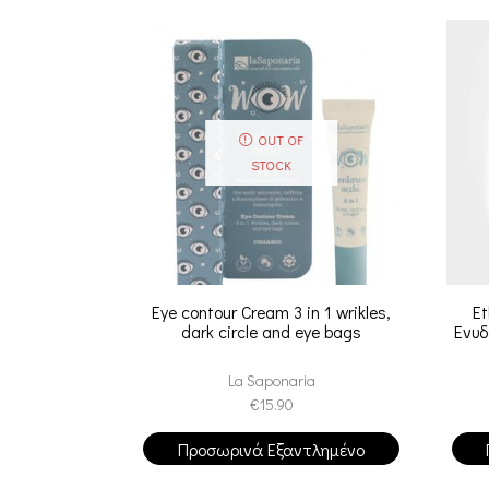
OUT OF
STOCK
Eye contour Cream 3 in 1 wrikles,
Et
dark circle and eye bags
Ενυδ
La Saponaria
€
15.90
Προσωρινά Εξαντλημένο