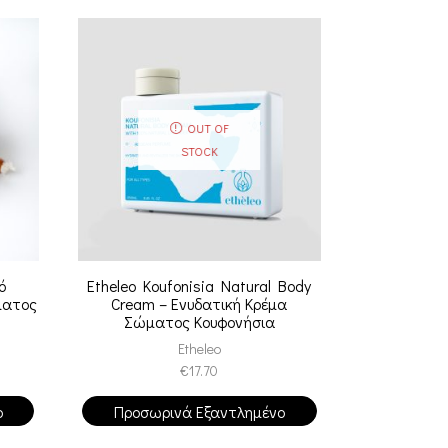
SALE
OUT OF
STOCK
ό
Etheleo Koufonisia Natural Body
Faith In Na
ματος
Cream – Ενυδατική Κρέμα
Mask – Αν
Σώματος Κουφονήσια
Μα
Etheleo
Fa
€
17.70
ο
Προσωρινά Εξαντλημένο