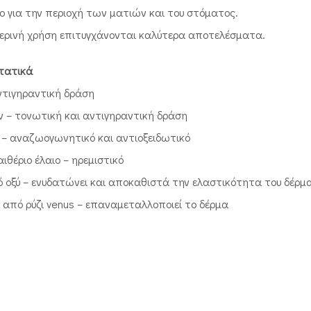
ο για την περιοχή των ματιών και του στόματος.
ερινή χρήση επιτυγχάνονται καλύτερα αποτελέσματα.
τατικά
αντιγηραντική δράση
ν – τονωτική και αντιγηραντική δράση
ύ – αναζωογωνητικό και αντιοξειδωτικό
 αιθέριο έλαιο – ηρεμιστικό
ό οξύ – ενυδατώνει και αποκαθιστά την ελαστικότητα του δέρμ
ό από ρύζι venus – επαναμεταλλοποιεί το δέρμα