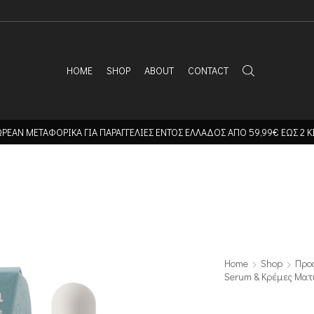
HOME
SHOP
ABOUT
CONTACT
ΡΕΑΝ ΜΕΤΑΦΟΡΙΚΑ ΓΙΑ ΠΑΡΑΓΓΕΛΙΕΣ ΕΝΤΟΣ ΕΛΛΑΔΟΣ ΑΠΟ 59,99€ ΕΩΣ 2 Κ
Home
Shop
Προ
Serum & Κρέμες Ματ