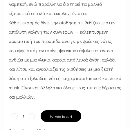
λαμπερή, ενώ παράλληλα διατηρεί τα μαλλιά
εξαιρετικά απαλά και ευκολοχτένιστα.
Κάθε ψεκασμός δίνει την αίσθηση ότι βυθίζεστε στην
απόλυτη γαλήνη των σύννεφων. Η εκλεπτυσμένη
αρωματική του πυραμίδα ανοίγει με φρέσκες νότες
κορυφής από μανταρίνι, φραγκοστάφυλο και ανανά,
ανθίζει με μια γλυκιά καρδιά από λευκά άνθη, αχλάδι
και λίτσι, και αγκαλιάζει τις αισθήσεις με μια ζεστή
βάση από ξυλώδεις νότες, κεχριμπάρι (amber) και λευκό
musk. Είναι κατάλληλο για όλους τους τύπους δέρματος
και μαλλιών.
Add to cart