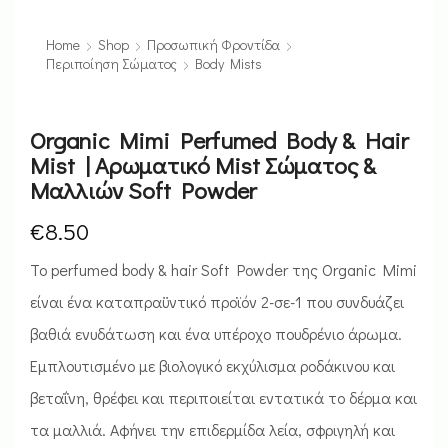
Home
Shop
Προσωπική Φροντίδα
Περιποίηση Σώματος
Body Mists
Organic Mimi Perfumed Body & Hair
Mist | Αρωματικό Mist Σώματος &
Μαλλιών Soft Powder
€
8.50
Το perfumed body & hair Soft Powder της Organic Mimi
είναι ένα καταπραϋντικό προϊόν 2-σε-1 που συνδυάζει
βαθιά ενυδάτωση και ένα υπέροχο πουδρένιο άρωμα.
Εμπλουτισμένο με βιολογικό εκχύλισμα ροδάκινου και
βεταΐνη, θρέφει και περιποιείται εντατικά το δέρμα και
τα μαλλιά. Αφήνει την επιδερμίδα λεία, σφριγηλή και