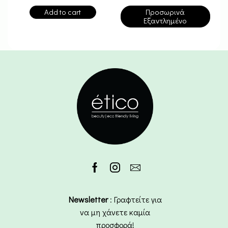
Add to cart
Προσωρινά
Εξαντλημένο
Newsletter
: Γραφτείτε για
να μη χάνετε καμία
προσφορά!