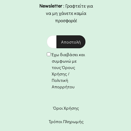
Newsletter
: Γραφτείτε για
να μη χάνετε καμία
προσφορά!
Έχω διαβάσει και
συμφωνώ με
τους Όρους
Χρήσης /
Πολιτική
Απορρήτου
Όροι Χρήσης
Τρόποι Πληρωμής