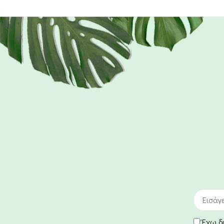
Έχω δ