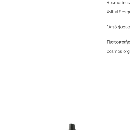
Rosmarinus 
Xylityl Se
*Από φυσικά
Πιστοποιήσ
cosmos org