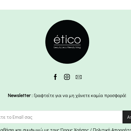
Newsletter
: Γραφτείτε για να μη χάνετε καμία προσφορά!
ιαβάσει και συμφωνώ με τους Όρους Χρήσης / Πολιτική Απορρήτ