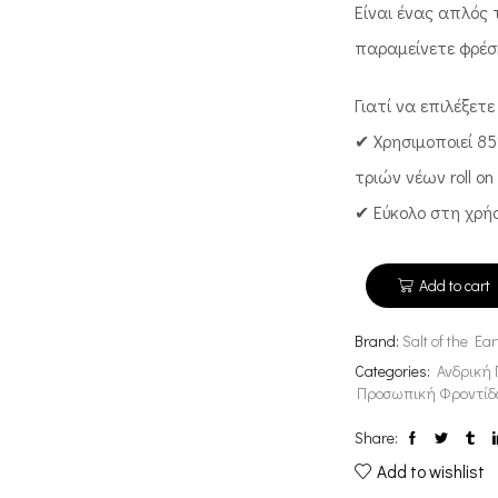
Είναι ένας απλός 
παραμείνετε φρέσ
Γιατί να επιλέξετε R
✔ Χρησιμοποιεί 85
τριών νέων roll on
✔ Εύκολο στη χρή
Add to cart
Brand:
Salt of the Ear
Categories:
Ανδρική
Προσωπική Φροντίδ
Share:
Add to wishlist