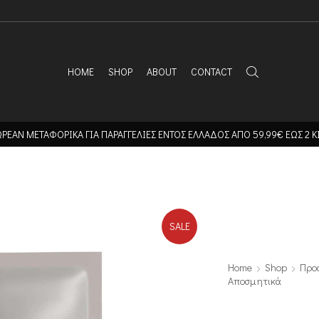
HOME
SHOP
ABOUT
CONTACT
ΡΕΑΝ ΜΕΤΑΦΟΡΙΚΑ ΓΙΑ ΠΑΡΑΓΓΕΛΙΕΣ ΕΝΤΟΣ ΕΛΛΑΔΟΣ ΑΠΟ 59,99€ ΕΩΣ 2 Κ
SALE
Home
Shop
Προ
Αποσμητικά