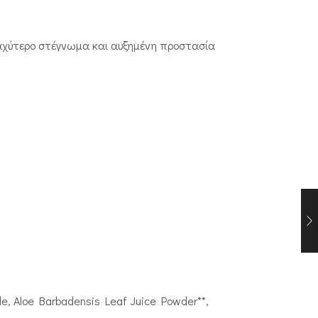
ταχύτερο στέγνωμα και αυξημένη προστασία
de, Aloe Barbadensis Leaf Juice Powder**,