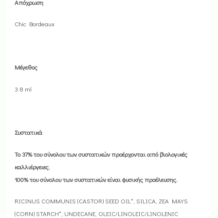
Απόχρωση
Chic Bordeaux
Μέγεθος
3.8 ml
Συστατικά
Το 37% του σύνολου των συστατικών προέρχονται από βιολογικές
καλλιέργειες.
100% του σύνολου των συστατικών είναι φυσικής προέλευσης.
RICINUS COMMUNIS (CASTOR) SEED OIL*, SILICA, ZEA MAYS
(CORN) STARCH*, UNDECANE, OLEIC/LINOLEIC/LINOLENIC