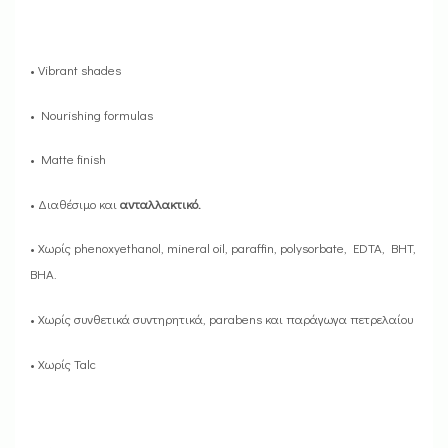
• Vibrant shades
• Nourishing formulas
• Matte finish
• Διαθέσιμο και
ανταλλακτικό.
• Χωρίς phenoxyethanol, mineral oil, paraffin, polysorbate, EDTA, BHT,
BHA.
• Χωρίς συνθετικά συντηρητικά, parabens και παράγωγα πετρελαίου
• Χωρίς Talc