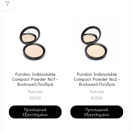
Purobio Indissoluble
Purobio Indissoluble
Compact Powder Nο1 –
Compact Powder Nο2 –
Βιολογική Πούδρα
Βιολογική Πούδρα
Προσώπου
Προσώπου
Puro bio
Puro bio
€
21.90
€
21.90
Προσωρινά
Προσωρινά
Εξαντλημένο
Εξαντλημένο