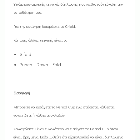
Υπάρχουν αρκετές τεχνικές δίπλωσης που καθιστούν εύκολη την
τοποθέτηση του.
Για την εκκίνηση δοκιμάστε το C-fold.
Κάποιες άλλες τεχνικές είναι οι
S fold
Punch - Down - Fold
Εισαγωγή
Μπορείτε να εισάγετε το Period Cup ενώ στέκεστε, κάθεστε,
γονατίζετε ή κάθεστε οκλαδόν.
Χαλαρώστε. Είναι ευκολότερο να εισάγετε το Period Cup όταν
είναι βρεγμένο. Βεβαιωθείτε ότι εξακολουθεί να είναι διπλωμένο