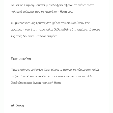
Το Period Cup δημιουργεί μια ελαφριά σφράγιση ενάντια στο
κολπικό τοίχωμα που το κρατά στη θέση του.
Οι μικροσκοπικές τρύπες στο χείλος του διευκολύνουν την
αφαίρεση του, έτσι παρακαλώ βεβαιωθείτε ότι καμία από αυτές
τις οπές δεν είναι μπλοκαρισμένη.
Πριν τη χρήση
Πριν εισάγετε το Period Cup, πλύνετε πάντα τα χέρια σας καλά
με ζεστό νερό και σαπούνι, για να τοποθετήσετε το κύπελλο
βρεθείτε σε μια άνετη, χαλαρή θέση.
Δίπλωση