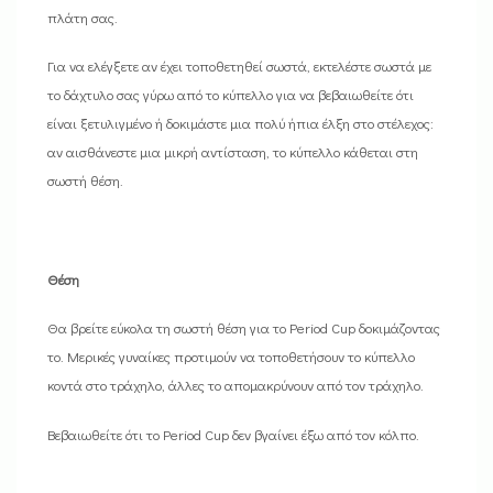
πλάτη σας.
Για να ελέγξετε αν έχει τοποθετηθεί σωστά, εκτελέστε σωστά με
το δάχτυλο σας γύρω από το κύπελλο για να βεβαιωθείτε ότι
είναι ξετυλιγμένο ή δοκιμάστε μια πολύ ήπια έλξη στο στέλεχος:
αν αισθάνεστε μια μικρή αντίσταση, το κύπελλο κάθεται στη
σωστή θέση.
Θέση
Θα βρείτε εύκολα τη σωστή θέση για το Period Cup δοκιμάζοντας
το. Μερικές γυναίκες προτιμούν να τοποθετήσουν το κύπελλο
κοντά στο τράχηλο, άλλες το απομακρύνουν από τον τράχηλο.
Βεβαιωθείτε ότι το Period Cup δεν βγαίνει έξω από τον κόλπο.