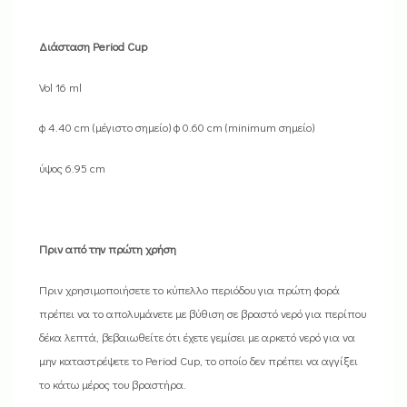
Διάσταση Period Cup
Vol 16 ml
φ 4.40 cm (μέγιστο σημείο) φ 0.60 cm (minimum σημείο)
ύψος 6.95 cm
Πριν από την πρώτη χρήση
Πριν χρησιμοποιήσετε το κύπελλο περιόδου για πρώτη φορά
πρέπει να το απολυμάνετε με βύθιση σε βραστό νερό για περίπου
δέκα λεπτά, βεβαιωθείτε ότι έχετε γεμίσει με αρκετό νερό για να
μην καταστρέψετε το Period Cup, το οποίο δεν πρέπει να αγγίξει
το κάτω μέρος του βραστήρα.