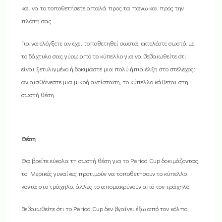
και να το τοποθετήσετε απαλά προς τα πάνω και προς την
πλάτη σας.
Για να ελέγξετε αν έχει τοποθετηθεί σωστά, εκτελέστε σωστά με
το δάχτυλο σας γύρω από το κύπελλο για να βεβαιωθείτε ότι
είναι ξετυλιγμένο ή δοκιμάστε μια πολύ ήπια έλξη στο στέλεχος:
αν αισθάνεστε μια μικρή αντίσταση, το κύπελλο κάθεται στη
σωστή θέση.
Θέση
Θα βρείτε εύκολα τη σωστή θέση για το Period Cup δοκιμάζοντας
το. Μερικές γυναίκες προτιμούν να τοποθετήσουν το κύπελλο
κοντά στο τράχηλο, άλλες το απομακρύνουν από τον τράχηλο.
Βεβαιωθείτε ότι το Period Cup δεν βγαίνει έξω από τον κόλπο.