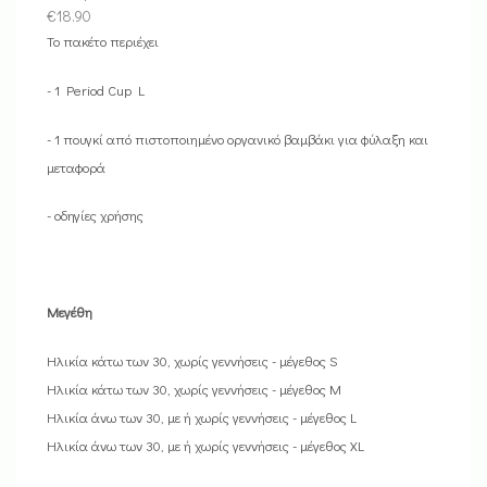
€
18.90
Το πακέτο περιέχει
- 1 Period Cup L
- 1 πουγκί από πιστοποιημένο οργανικό βαμβάκι για φύλαξη και
μεταφορά
- οδηγίες χρήσης
Μεγέθη
Ηλικία κάτω των 30, χωρίς γεννήσεις - μέγεθος S
Ηλικία κάτω των 30, χωρίς γεννήσεις - μέγεθος M
Ηλικία άνω των 30, με ή χωρίς γεννήσεις - μέγεθος L
Ηλικία άνω των 30, με ή χωρίς γεννήσεις - μέγεθος XL