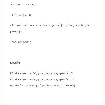
Το πακέτο περιέχει
- 1 Period Cup S
- 1 πουγκί από πιστοποιημένο οργανικό βαμβάκι για φύλαξη και
μεταφορά
- οδηγίες χρήσης
Μεγέθη
Ηλικία κάτω των 30, χωρίς γεννήσεις - μέγεθος S
Ηλικία κάτω των 30, χωρίς γεννήσεις - μέγεθος M
Ηλικία άνω των 30, με ή χωρίς γεννήσεις - μέγεθος L