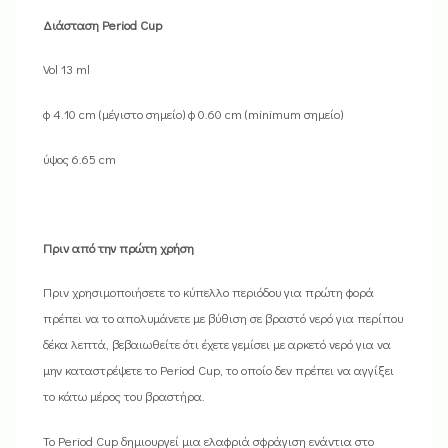
Διάσταση Period Cup
Vol 13 ml
φ 4.10 cm (μέγιστο σημείο) φ 0.60 cm (minimum σημείο)
ύψος 6.65 cm
Πριν από την πρώτη χρήση
Πριν χρησιμοποιήσετε το κύπελλο περιόδου για πρώτη φορά
πρέπει να το απολυμάνετε με βύθιση σε βραστό νερό για περίπου
δέκα λεπτά, βεβαιωθείτε ότι έχετε γεμίσει με αρκετό νερό για να
μην καταστρέψετε το Period Cup, το οποίο δεν πρέπει να αγγίξει
το κάτω μέρος του βραστήρα.
Το Period Cup δημιουργεί μια ελαφριά σφράγιση ενάντια στο