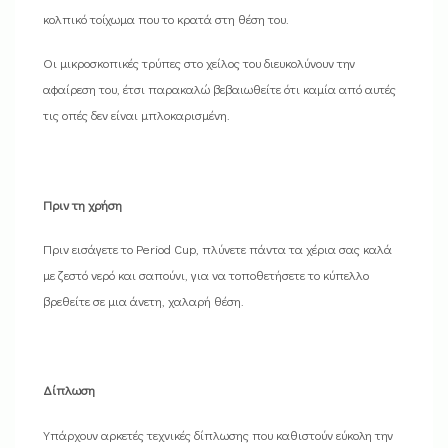
κολπικό τοίχωμα που το κρατά στη θέση του.
Οι μικροσκοπικές τρύπες στο χείλος του διευκολύνουν την
αφαίρεση του, έτσι παρακαλώ βεβαιωθείτε ότι καμία από αυτές
τις οπές δεν είναι μπλοκαρισμένη.
Πριν τη χρήση
Πριν εισάγετε το Period Cup, πλύνετε πάντα τα χέρια σας καλά
με ζεστό νερό και σαπούνι, για να τοποθετήσετε το κύπελλο
βρεθείτε σε μια άνετη, χαλαρή θέση.
Δίπλωση
Υπάρχουν αρκετές τεχνικές δίπλωσης που καθιστούν εύκολη την