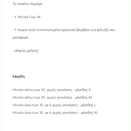
Το πακέτο περιέχει
- 1 Period Cup M
- 1 πουγκί από πιστοποιημένο οργανικό βαμβάκι για φύλαξη και
μεταφορά
- οδηγίες χρήσης
Μεγέθη
Ηλικία κάτω των 30, χωρίς γεννήσεις - μέγεθος S
Ηλικία κάτω των 30, χωρίς γεννήσεις - μέγεθος M
Ηλικία άνω των 30, με ή χωρίς γεννήσεις - μέγεθος L
Ηλικία άνω των 30, με ή χωρίς γεννήσεις - μέγεθος XL