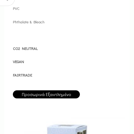
PVC
Phthalate & Bleach
CO2 NEUTRAL
VEGAN
FAIRTRADE
Προσωρινά Εξαντλημένο