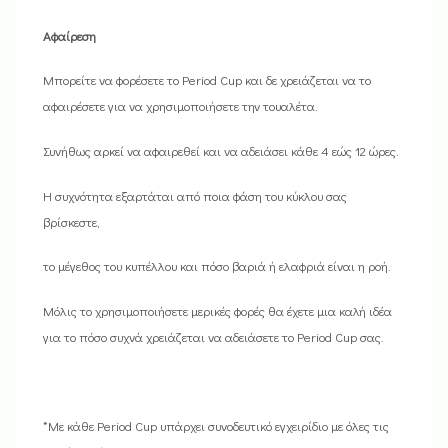
Αφαίρεση
Μπορείτε να φορέσετε το Period Cup και δε χρειάζεται να το
αφαιρέσετε για να χρησιμοποιήσετε την τουαλέτα.
Συνήθως αρκεί να αφαιρεθεί και να αδειάσει κάθε 4 εώς 12 ώρες.
Η συχνότητα εξαρτάται από ποια φάση του κύκλου σας
βρίσκεστε,
το μέγεθος του κυπέλλου και πόσο βαριά ή ελαφριά είναι η ροή.
Μόλις το χρησιμοποιήσετε μερικές φορές θα έχετε μια καλή ιδέα
για το πόσο συχνά χρειάζεται να αδειάσετε το Period Cup σας.
*Με κάθε Period Cup υπάρχει συνοδευτικό εγχειρίδιο με όλες τις