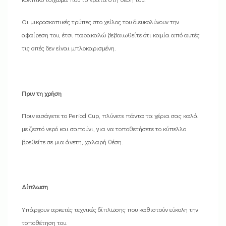
Οι μικροσκοπικές τρύπες στο χείλος του διευκολύνουν την
αφαίρεση του, έτσι παρακαλώ βεβαιωθείτε ότι καμία από αυτές
τις οπές δεν είναι μπλοκαρισμένη.
Πριν τη χρήση
Πριν εισάγετε το Period Cup, πλύνετε πάντα τα χέρια σας καλά
με ζεστό νερό και σαπούνι, για να τοποθετήσετε το κύπελλο
βρεθείτε σε μια άνετη, χαλαρή θέση.
Δίπλωση
Υπάρχουν αρκετές τεχνικές δίπλωσης που καθιστούν εύκολη την
τοποθέτηση του.