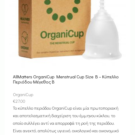
AllMatters OrganiCup Menstrual Cup Size B – Κύπελλο
Περιόδου Μέγεθος B
OrganiCup
€
27.00
Το κύπελλο περιόδου OrganiCup είναι μία πρωτοποριακή
και αποτελεσματική διαχείριση του έμμηνου κύκλου, το
οποίο συλλέγει αντί να απορροφά τη ροή της περιόδου.
Είναι ανεκτό, απολύτως υγιεινό, οικολογικό και οικονομικό