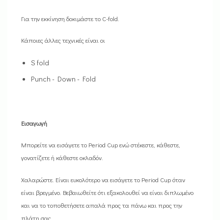
Για την εκκίνηση δοκιμάστε το C-fold.
Κάποιες άλλες τεχνικές είναι οι
S fold
Punch - Down - Fold
Εισαγωγή
Μπορείτε να εισάγετε το Period Cup ενώ στέκεστε, κάθεστε,
γονατίζετε ή κάθεστε οκλαδόν.
Χαλαρώστε. Είναι ευκολότερο να εισάγετε το Period Cup όταν
είναι βρεγμένο. Βεβαιωθείτε ότι εξακολουθεί να είναι διπλωμένο
και να το τοποθετήσετε απαλά προς τα πάνω και προς την
πλάτη σας.