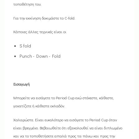
τοποθέτηση του.
Για την εκκίνηση δοκιμάστε το C-fold.
Κάποιες άλλες τεχνικές είναι οι
S fold
Punch - Down - Fold
Εισαγωγή
Μπορείτε να εισάγετε το Period Cup ενώ στέκεστε, κάθεστε,
γονατίζετε ή κάθεστε οκλαδόν.
Χαλαρώστε. Είναι ευκολότερο να εισάγετε το Period Cup όταν
είναι βρεγμένο. Βεβαιωθείτε ότι εξακολουθεί να είναι διπλωμένο
και να το τοποθετήσετε απαλά προς τα πάνω και προς την