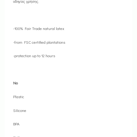
οδηγίες χρήσης.
-100% Fair Trade natural latex
-from FSC certified plantations
-protection up to 12 hours
No
Plastic
Silicone
BPA