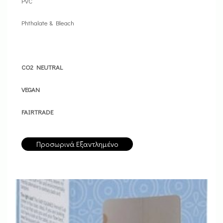
PVC
Phthalate & Bleach
CO2 NEUTRAL
VEGAN
FAIRTRADE
Προσωρινά Εξαντλημένο