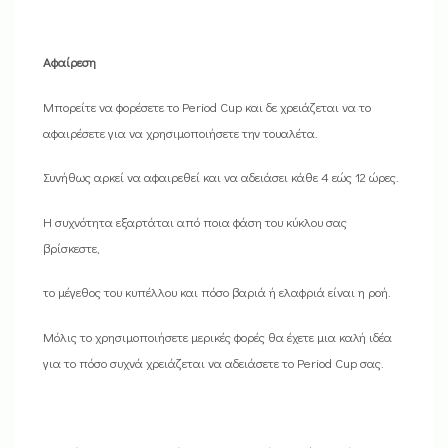
Αφαίρεση
Μπορείτε να φορέσετε το Period Cup και δε χρειάζεται να το
αφαιρέσετε για να χρησιμοποιήσετε την τουαλέτα.
Συνήθως αρκεί να αφαιρεθεί και να αδειάσει κάθε 4 εώς 12 ώρες.
Η συχνότητα εξαρτάται από ποια φάση του κύκλου σας
βρίσκεστε,
το μέγεθος του κυπέλλου και πόσο βαριά ή ελαφριά είναι η ροή.
Μόλις το χρησιμοποιήσετε μερικές φορές θα έχετε μια καλή ιδέα
για το πόσο συχνά χρειάζεται να αδειάσετε το Period Cup σας.