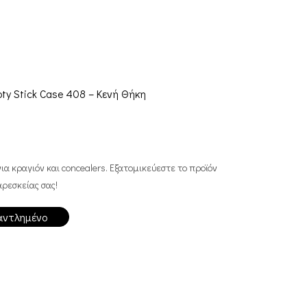
ty Stick Case 408 – Κενή Θήκη
ια κραγιόν και concealers. Εξατομικεύεστε το προϊόν
ρεσκείας σας!
αντλημένο