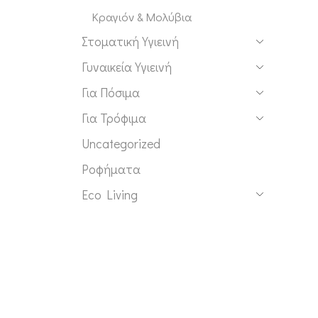
Κραγιόν & Μολύβια
Στοματική Υγιεινή
Γυναικεία Υγιεινή
Για Πόσιμα
Για Τρόφιμα
Uncategorized
Ροφήματα
Eco Living