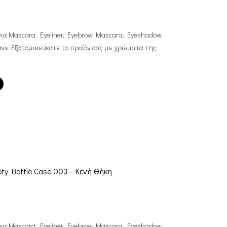
για Mascara, Eyeliner, Eyebrow Mascara, Eyeshadow
Gloss. Εξατομικεύεστε το προϊόν σας με χρώματα της
ty Bottle Case 003 – Κενή Θήκη
για Mascara, Eyeliner, Eyebrow Mascara, Eyeshadow