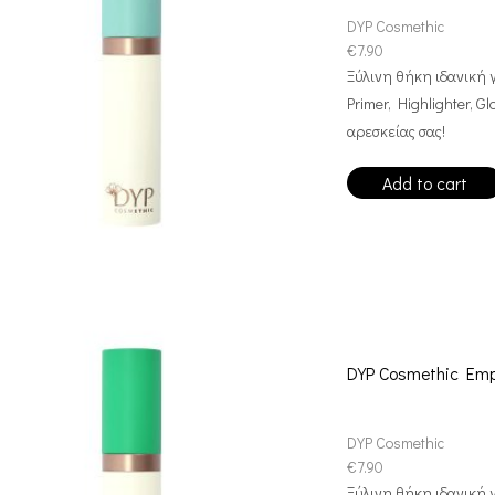
DYP Cosmethic
€
7.90
Ξύλινη θήκη ιδανική 
Primer, Highlighter, 
αρεσκείας σας!
Add to cart
DYP Cosmethic Emp
DYP Cosmethic
€
7.90
Ξύλινη θήκη ιδανική 