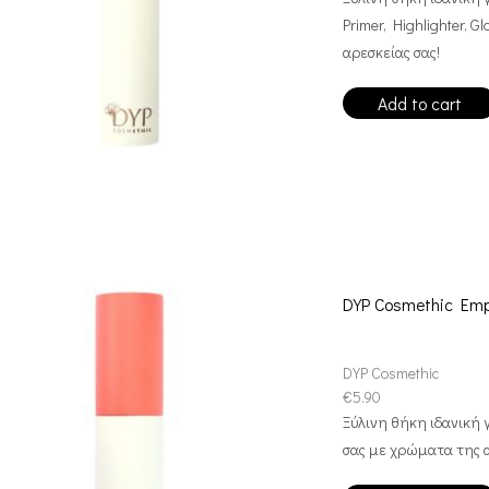
Primer, Highlighter, 
αρεσκείας σας!
Add to cart
DYP Cosmethic Emp
DYP Cosmethic
€
5.90
Ξύλινη θήκη ιδανική γ
σας με χρώματα της α