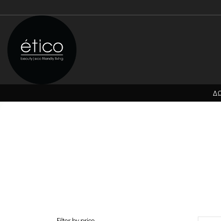
ΔΩ
Filter by price