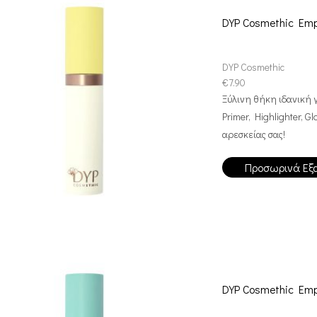
DYP Cosmethic Emp
DYP Cosmethic
€
7.90
Ξύλινη θήκη ιδανική 
Primer, Highlighter, 
αρεσκείας σας!
Προσωρινά Εξ
DYP Cosmethic Emp