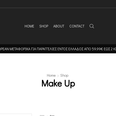
HOME
SHOP
ABOUT
CONTACT
ΡΕΑΝ ΜΕΤΑΦΟΡΙΚΑ ΓΙΑ ΠΑΡΑΓΓΕΛΙΕΣ ΕΝΤΟΣ ΕΛΛΑΔΟΣ ΑΠΟ 59,99€ ΕΩΣ 2 Κ
Home
Shop
Make Up