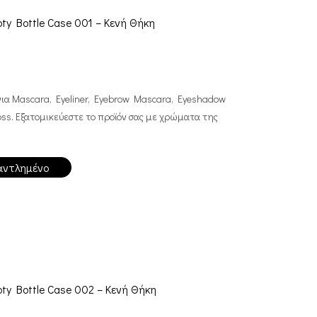
ty Bottle Case 001 – Κενή Θήκη
για Mascara, Eyeliner, Eyebrow Mascara, Eyeshadow
Gloss. Εξατομικεύεστε το προϊόν σας με χρώματα της
αντλημένο
ty Bottle Case 002 – Κενή Θήκη