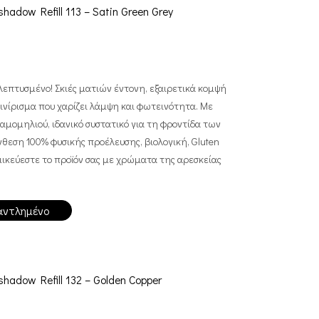
hadow Refill 113 – Satin Green Grey
λεπτυσμένο! Σκιές ματιών έντονη, εξαιρετικά κομψή
ινίρισμα που χαρίζει λάμψη και φωτεινότητα. Με
χαμομηλιού, ιδανικό συστατικό για τη φροντίδα των
θεση 100% φυσικής προέλευσης, βιολογική, Gluten
ομικεύεστε το προϊόν σας με χρώματα της αρεσκείας
αντλημένο
hadow Refill 132 – Golden Copper