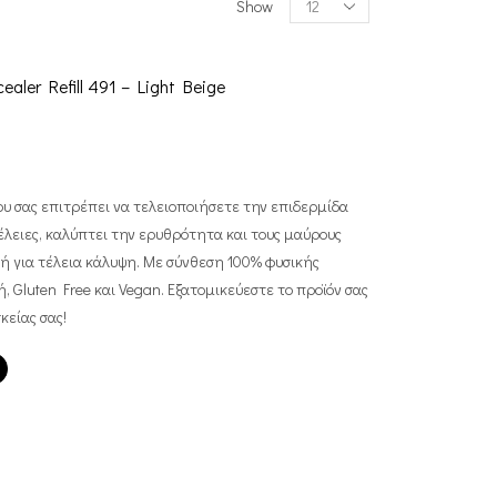
Show
aler Refill 491 – Light Beige
που σας επιτρέπει να τελειοποιήσετε την επιδερμίδα
τέλειες, καλύπτει την ερυθρότητα και τους μαύρους
ή για τέλεια κάλυψη. Με σύνθεση 100% φυσικής
, Gluten Free και Vegan. Εξατομικεύεστε το προϊόν σας
είας σας!