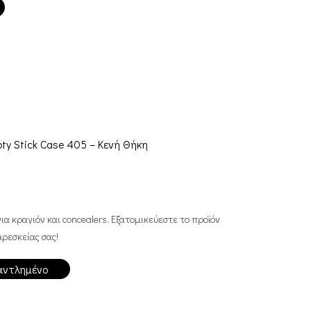
ty Stick Case 405 – Κενή Θήκη
ια κραγιόν και concealers. Εξατομικεύεστε το προϊόν
ρεσκείας σας!
αντλημένο