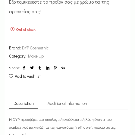
Εξατομικεύεστε το προϊόν σας με χρώματα της
αρεσκείας σας!
Out of stock
Brand:
DYP Cosmethic
Category:
Make Up
Share:
Add to wishlist
Description
Additional information
Η DYP προσφέρει μια οικολογική εναλλακτική λύση έναντι του
συμβατικού μακιγιάζ, με τις καινοτόμες “refillable”, χρωματιστές,
ξύλινες θήκες.