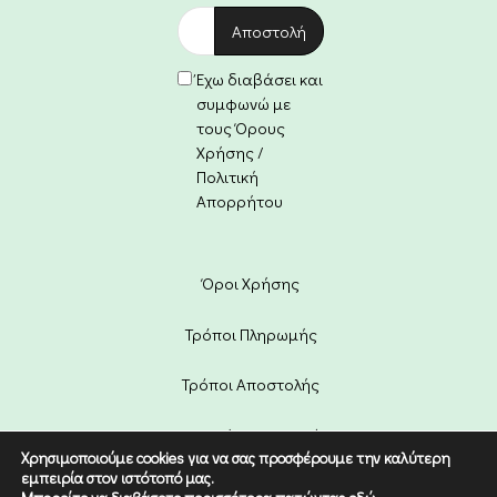
Έχω διαβάσει και
συμφωνώ με
τους Όρους
Χρήσης /
Πολιτική
Απορρήτου
Όροι Χρήσης
Τρόποι Πληρωμής
Τρόποι Αποστολής
Πολιτική Επιστροφών
Χρησιμοποιούμε cookies για να σας προσφέρουμε την καλύτερη
εμπειρία στον ιστότοπό μας.
Copyright © 2022 Etico. Designed