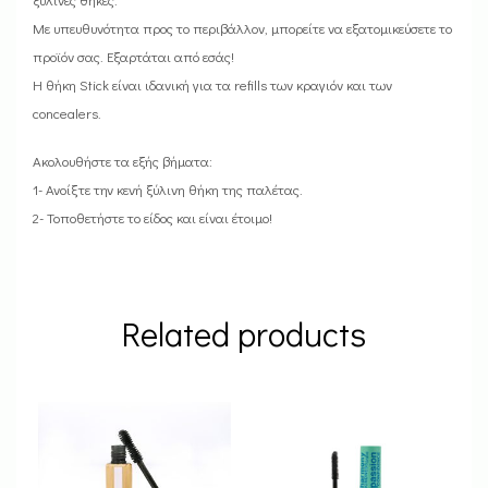
Με υπευθυνότητα προς το περιβάλλον, μπορείτε να εξατομικεύσετε το
προϊόν σας. Εξαρτάται από εσάς!
Η θήκη Stick είναι ιδανική για τα refills των κραγιόν και των
concealers.
Ακολουθήστε τα εξής βήματα:
1- Ανοίξτε την κενή ξύλινη θήκη της παλέτας.
2- Τοποθετήστε το είδος και είναι έτοιμο!
Related products