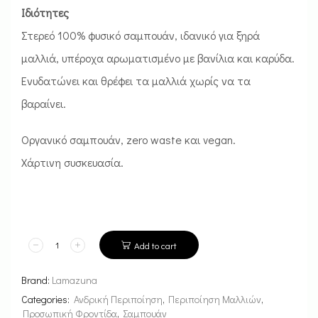
Ιδιότητες
Στερεό 100% φυσικό σαμπουάν, ιδανικό για ξηρά
μαλλιά, υπέροχα αρωματισμένο με βανίλια και καρύδα.
Ενυδατώνει και θρέφει τα μαλλιά χωρίς να τα
βαραίνει.
Οργανικό σαμπουάν, zero waste και vegan.
Χάρτινη συσκευασία.
Add to cart
Brand:
Lamazuna
Categories:
Ανδρική Περιποίηση
,
Περιποίηση Μαλλιών
,
Προσωπική Φροντίδα
,
Σαμπουάν