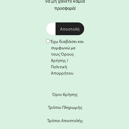
να μη χάνετε καμία
προσφορά!
Έχω διαβάσει και
συμφωνώ με
τους Όρους
Χρήσης /
Πολιτική
Απορρήτου
Όροι Χρήσης
Τρόποι Πληρωμής
Τρόποι Αποστολής