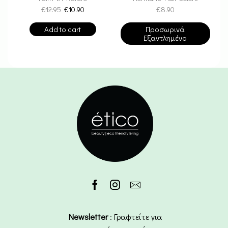
€
12.95
€
10.90
€
8.90
Add to cart
Προσωρινά
Εξαντλημένο
Newsletter
: Γραφτείτε για